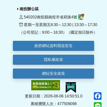
南投辦公區
540202南投縣南投市省府路4號
星期一至星期五8:30～12:30 | 13:30～17:30
（公司登記：9:00～16:30）（國定假日除外）
政府網站資料開放宣告
隱私權政策
網站安全政策
F
更新日期：2026-08-06 14:50:51.0
累積瀏覽人次：477509098
Li