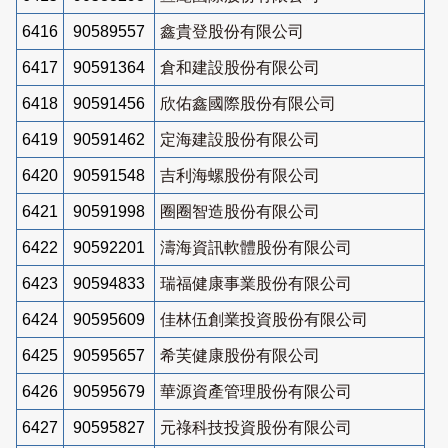
6416
90589557
鑫貴登股份有限公司
6417
90591364
倉和建設股份有限公司
6418
90591456
欣佑鑫國際股份有限公司
6419
90591462
定海建設股份有限公司
6420
90591548
吉利海螺股份有限公司
6421
90591998
圈圈智造股份有限公司
6422
90592201
濤海資訊軟體股份有限公司
6423
90594833
瑞福健康事業股份有限公司
6424
90595609
佳林伍創業投資股份有限公司
6425
90595657
希芙健康股份有限公司
6426
90595679
華源資產管理股份有限公司
6427
90595827
元祿科技投資股份有限公司