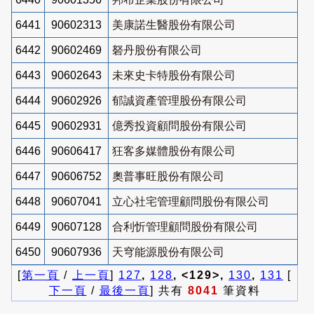
6441
90602313
美康諾生醫股份有限公司
6442
90602469
砮丹股份有限公司
6443
90602643
未來史卡特股份有限公司
6444
90602926
郁誠資產管理股份有限公司
6445
90602931
億秀投資顧問股份有限公司
6446
90606417
狂客多媒體股份有限公司
6447
90606752
奧普事旺股份有限公司
6448
90607041
立心社宅管理顧問股份有限公司
6449
90607128
合利忻管理顧問股份有限公司
6450
90607936
天穹能源股份有限公司
[
第一頁
/
上一頁
]
127
,
128
, <129>,
130
,
131
[
下一頁
/
最後一頁
] 共有
8041
筆資料