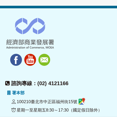
諮詢專線：(02) 4121166
署本部
100210臺北市中正區福州街15號
星期一至星期五8:30～17:30（國定假日除外）