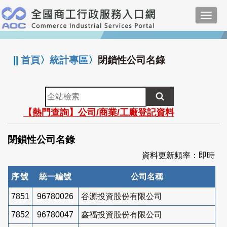
跳
Toggl
到
navig
主
:::
要
內
||
首頁
〉
統計專區
〉
閉鎖性公司名錄
容
全
站
【熱門查詢】公司/商業/工廠登記資料
檢
索
閉鎖性公司名錄
資料更新頻率：即時
序號
統一編號
公司名稱
7851
96780026
谷源投資股份有限公司
7852
96780047
鑫福投資股份有限公司