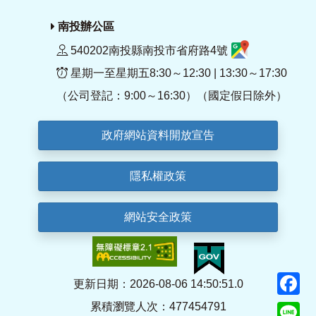
南投辦公區
540202南投縣南投市省府路4號
星期一至星期五8:30～12:30 | 13:30～17:30
（公司登記：9:00～16:30）（國定假日除外）
政府網站資料開放宣告
隱私權政策
網站安全政策
F
更新日期：2026-08-06 14:50:51.0
累積瀏覽人次：477454791
Li