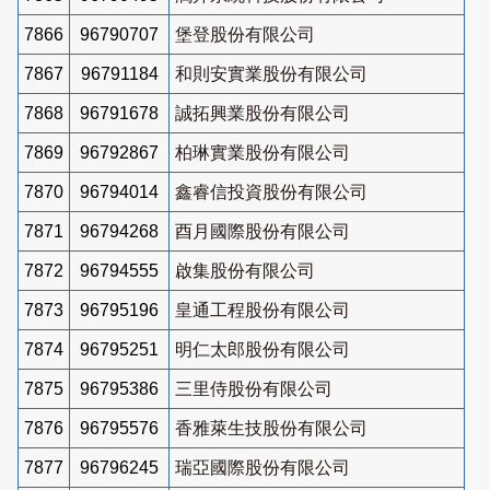
7866
96790707
堡登股份有限公司
7867
96791184
和則安實業股份有限公司
7868
96791678
誠拓興業股份有限公司
7869
96792867
柏琳實業股份有限公司
7870
96794014
鑫睿信投資股份有限公司
7871
96794268
酉月國際股份有限公司
7872
96794555
啟集股份有限公司
7873
96795196
皇通工程股份有限公司
7874
96795251
明仁太郎股份有限公司
7875
96795386
三里侍股份有限公司
7876
96795576
香雅萊生技股份有限公司
7877
96796245
瑞亞國際股份有限公司