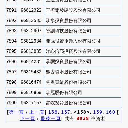
7891
96812322
宜樺開發建設股份有限公司
7892
96812580
騏水投資股份有限公司
7893
96812907
智訓科技股份有限公司
7894
96812934
開成投資企業股份有限公司
7895
96813835
洋心倍亮投資股份有限公司
7896
96814285
承驪投資股份有限公司
7897
96815432
盤古資本股份有限公司
7898
96816474
雲奧實業股份有限公司
7899
96816869
森冠股份有限公司
7900
96817157
富鎪投資股份有限公司
[
第一頁
/
上一頁
]
156
,
157
, <158>,
159
,
160
[
下一頁
/
最後一頁
] 共有
8038
筆資料