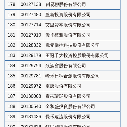
178
00127138
創易聊股份有限公司
179
00127480
藍新投資股份有限公司
180
00127714
艾里資本股份有限公司
181
00127910
優托彼雅股份有限公司
182
00128832
騰元儀控科技股份有限公司
183
00129179
王冠千大投資控股股份有限公司
184
00129754
镹酒窖股份有限公司
185
00129781
峰禾日秝合創股份有限公司
186
00129972
臣唐股份有限公司
187
00130008
泰來環球股份有限公司
188
00130540
全和盛投資股份有限公司
189
00131436
長禾遠流股份有限公司
190
00131626
鋕民國際股份有限公司