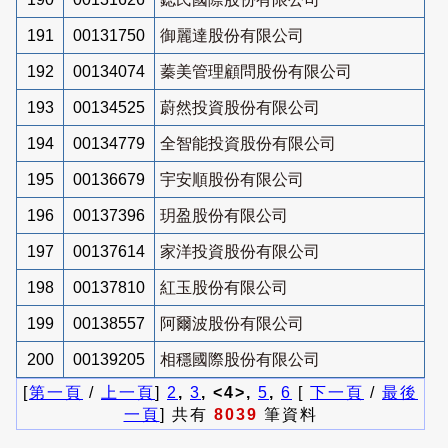
191
00131750
御麗達股份有限公司
192
00134074
蓁美管理顧問股份有限公司
193
00134525
蔚然投資股份有限公司
194
00134779
全智能投資股份有限公司
195
00136679
宇安順股份有限公司
196
00137396
玥盈股份有限公司
197
00137614
家洋投資股份有限公司
198
00137810
紅玉股份有限公司
199
00138557
阿爾波股份有限公司
200
00139205
相穩國際股份有限公司
[
第一頁
/
上一頁
]
2
,
3
, <4>,
5
,
6
[
下一頁
/
最後
一頁
] 共有
8039
筆資料