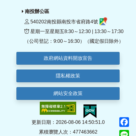
南投辦公區
540202南投縣南投市省府路4號
星期一至星期五8:30～12:30 | 13:30～17:30
（公司登記：9:00～16:30）（國定假日除外）
政府網站資料開放宣告
隱私權政策
網站安全政策
F
更新日期：2026-08-06 14:50:51.0
累積瀏覽人次：477463662
Li