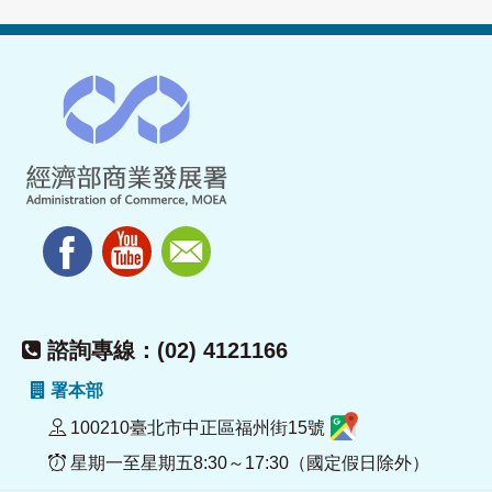
諮詢專線：(02) 4121166
署本部
100210臺北市中正區福州街15號
星期一至星期五8:30～17:30（國定假日除外）