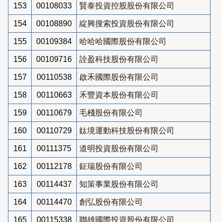
153
00108033
賢泰投資控股股份有限公司
154
00108890
綻興搜索投資股份有限公司
155
00109384
哈哈哈國際股份有限公司
156
00109716
詮盈科技股份有限公司
157
00110538
啟禾國際股份有限公司
158
00110663
禾豐資本股份有限公司
159
00110679
毛棧股份有限公司
160
00110729
鈦境運動科技股份有限公司
161
00111375
道明投資股份有限公司
162
00112178
鉦瑞股份有限公司
163
00114437
知策事業股份有限公司
164
00114470
創弘股份有限公司
165
00115338
聯雄國際投資股份有限公司