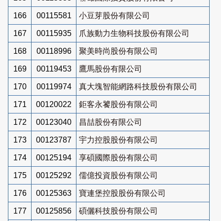
166
00115581
小豆芽股份有限公司
167
00115935
爪族動力生物科技股份有限公司
168
00118996
聚美時尚股份有限公司
169
00119453
鷹馬股份有限公司
170
00119974
真大塊智能網路科技股份有限公司
171
00120022
鉅客永饕股份有限公司
172
00123040
昌喆股份有限公司
173
00123787
宇力控股股份有限公司
174
00125194
享碩國際股份有限公司
175
00125292
儒億投資股份有限公司
176
00125363
寶連堡控股股份有限公司
177
00125856
碩儷科技股份有限公司