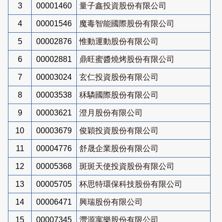
3
00001460
量子鑫投資股份有限公司
4
00001546
魔毒智能國際股份有限公司
5
00002876
惟動運動股份有限公司
6
00002881
鼎旺蜜醬燒烤股份有限公司
7
00003024
玄仁投資股份有限公司
8
00003538
秝驎國際股份有限公司
9
00003621
澄月股份有限公司
10
00003679
俊穎投資股份有限公司
11
00004776
舒晟企業股份有限公司
12
00005368
斑斑天使投資股份有限公司
13
00005705
杯思特環保科技股份有限公司
14
00006471
興瑞股份有限公司
15
00007345
灃源寓樂股份有限公司