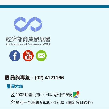
諮詢專線：(02) 4121166
署本部
100210臺北市中正區福州街15號
星期一至星期五8:30～17:30（國定假日除外）