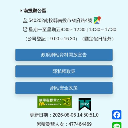
南投辦公區
540202南投縣南投市省府路4號
星期一至星期五8:30～12:30 | 13:30～17:30
（公司登記：9:00～16:30）（國定假日除外）
政府網站資料開放宣告
隱私權政策
網站安全政策
F
更新日期：2026-08-06 14:50:51.0
累積瀏覽人次：477464469
Li