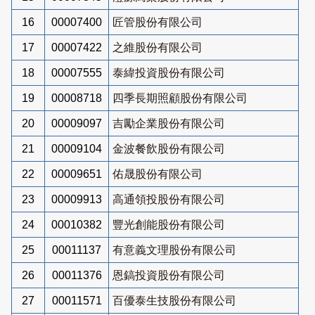
16
00007400
匠管股份有限公司
17
00007422
之維股份有限公司
18
00007555
泰緯投資股份有限公司
19
00008718
四季長期照顧股份有限公司
20
00009097
吉勵企業股份有限公司
21
00009104
金波餐飲股份有限公司
22
00009651
佑晟股份有限公司
23
00009913
高通領投股份有限公司
24
00010382
豐光創能股份有限公司
25
00011137
有意義文理股份有限公司
26
00011376
恩鎬投資股份有限公司
27
00011571
百優泰生技股份有限公司