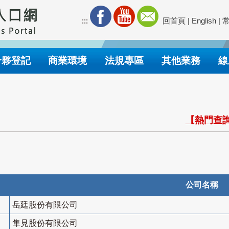
:::
回首頁
|
English
|
合夥登記
商業環境
法規專區
其他業務
線
【熱門查詢
公司名稱
岳廷股份有限公司
隼見股份有限公司