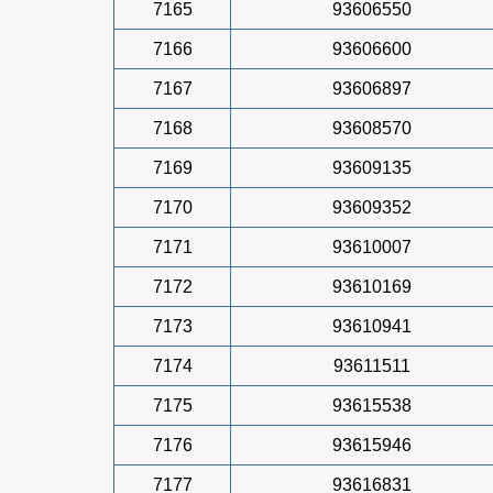
7165
93606550
7166
93606600
7167
93606897
7168
93608570
7169
93609135
7170
93609352
7171
93610007
7172
93610169
7173
93610941
7174
93611511
7175
93615538
7176
93615946
7177
93616831