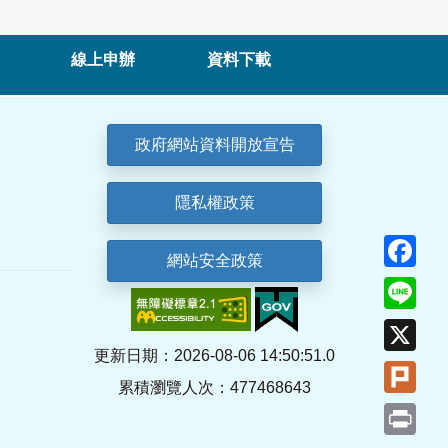
線上申辦
資料下載
政府網站資料開放宣告
隱私權政策
Fa
網站安全政策
Lin
X
更新日期：2026-08-06 14:50:51.0
Plu
累積瀏覽人次：477468643
Pri