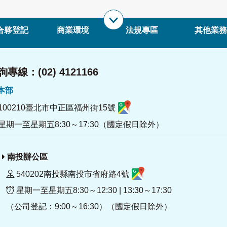
合夥登記
商業環境
法規專區
其他業務
專線：(02) 4121166
署本部
100210臺北市中正區福州街15號
星期一至星期五8:30～17:30（國定假日除外）
南投辦公區
540202南投縣南投市省府路4號
星期一至星期五8:30～12:30 | 13:30～17:30
（公司登記：9:00～16:30）（國定假日除外）