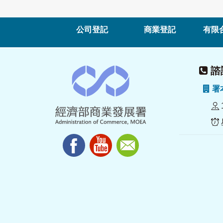
公司登記
商業登記
有限
諮詢