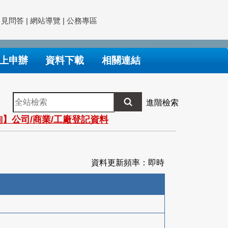
常見問答
|
網站導覽
|
公務專區
上申辦
資料下載
相關連結
全
進階檢索
站
】公司/商業/工廠登記資料
檢
索
資料更新頻率：即時