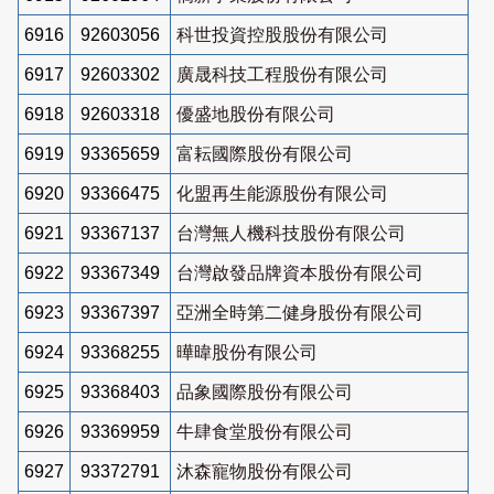
6916
92603056
科世投資控股股份有限公司
6917
92603302
廣晟科技工程股份有限公司
6918
92603318
優盛地股份有限公司
6919
93365659
富耘國際股份有限公司
6920
93366475
化盟再生能源股份有限公司
6921
93367137
台灣無人機科技股份有限公司
6922
93367349
台灣啟發品牌資本股份有限公司
6923
93367397
亞洲全時第二健身股份有限公司
6924
93368255
曄暐股份有限公司
6925
93368403
品象國際股份有限公司
6926
93369959
牛肆食堂股份有限公司
6927
93372791
沐森寵物股份有限公司