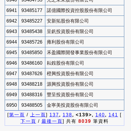
6941
93485177
諾億國際投資控股股份有限公司
6942
93485227
安新拓股份有限公司
6943
93485438
呈釩投資股份有限公司
6944
93485726
雍利股份有限公司
6945
93485850
禾盈國際開發事業股份有限公司
6946
93486160
耘銨股份有限公司
6947
93487626
橙興投資股份有限公司
6948
93488218
源興投資股份有限公司
6949
93488316
豐呈投資股份有限公司
6950
93488505
金寧美投資股份有限公司
[
第一頁
/
上一頁
]
137
,
138
, <139>,
140
,
141
[
下一頁
/
最後一頁
] 共有
8039
筆資料