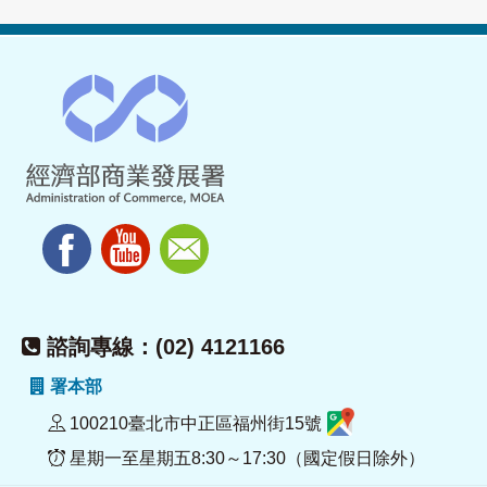
諮詢專線：(02) 4121166
署本部
100210臺北市中正區福州街15號
星期一至星期五8:30～17:30（國定假日除外）