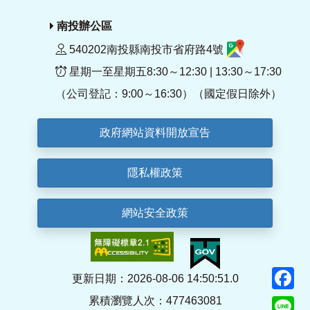
南投辦公區
540202南投縣南投市省府路4號
星期一至星期五8:30～12:30 | 13:30～17:30
（公司登記：9:00～16:30）（國定假日除外）
政府網站資料開放宣告
隱私權政策
網站安全政策
F
更新日期：2026-08-06 14:50:51.0
累積瀏覽人次：477463081
Li