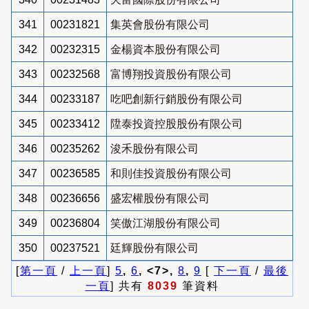
341
00231821
集英會股份有限公司
342
00232315
金楊資本股份有限公司
343
00232568
富博翔投資股份有限公司
344
00233187
吃吧創新行銷股份有限公司
345
00233412
陞泰投資控股股份有限公司
346
00235262
浚禾股份有限公司
347
00236585
和則佳投資股份有限公司
348
00236656
盛宏權股份有限公司
349
00236804
笑傲江湖股份有限公司
350
00237521
廷輝股份有限公司
[
第一頁
/
上一頁
]
5
,
6
, <7>,
8
,
9
[
下一頁
/
最後
一頁
] 共有
8039
筆資料