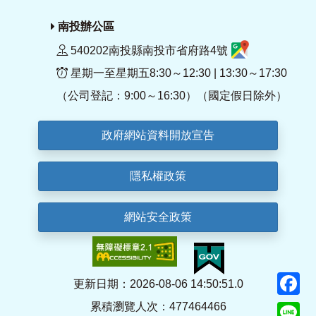
南投辦公區
540202南投縣南投市省府路4號
星期一至星期五8:30～12:30 | 13:30～17:30
（公司登記：9:00～16:30）（國定假日除外）
政府網站資料開放宣告
隱私權政策
網站安全政策
F
更新日期：2026-08-06 14:50:51.0
累積瀏覽人次：477464466
Li