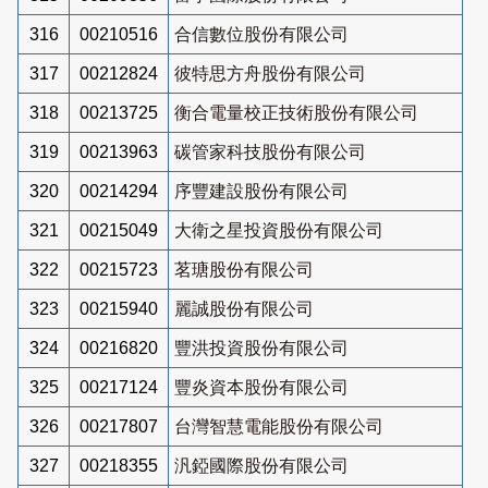
316
00210516
合信數位股份有限公司
317
00212824
彼特思方舟股份有限公司
318
00213725
衡合電量校正技術股份有限公司
319
00213963
碳管家科技股份有限公司
320
00214294
序豐建設股份有限公司
321
00215049
大衛之星投資股份有限公司
322
00215723
茗瑭股份有限公司
323
00215940
麗誠股份有限公司
324
00216820
豐洪投資股份有限公司
325
00217124
豐炎資本股份有限公司
326
00217807
台灣智慧電能股份有限公司
327
00218355
汎錏國際股份有限公司