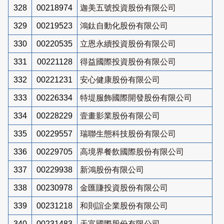
328
00218974
迦美五號投資股份有限公司
329
00219523
鴻鈦自動化股份有限公司
330
00220535
立恩永續投資股份有限公司
331
00221128
得益國際投資股份有限公司
332
00221231
安心健康股份有限公司
333
00226334
特堤服飾國際開發股份有限公司
334
00228229
壹畫影業股份有限公司
335
00229557
瑞聯生態科技股份有限公司
336
00229705
高境界餐飲國際股份有限公司
337
00229938
新鴻股份有限公司
338
00230978
金匯賺投資股份有限公司
339
00231218
和則誼企業股份有限公司
340
00231483
天富國際股份有限公司