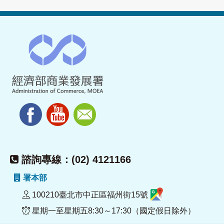
諮詢專線：(02) 4121166
署本部
100210臺北市中正區福州街15號
星期一至星期五8:30～17:30（國定假日除外）