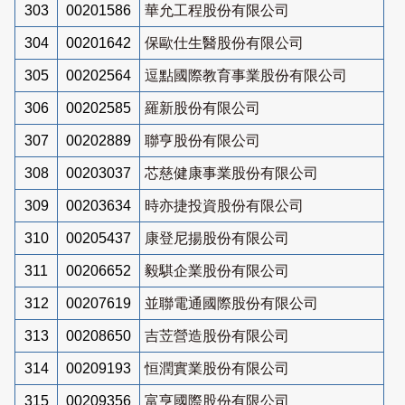
303
00201586
華允工程股份有限公司
304
00201642
保歐仕生醫股份有限公司
305
00202564
逗點國際教育事業股份有限公司
306
00202585
羅新股份有限公司
307
00202889
聯亨股份有限公司
308
00203037
芯慈健康事業股份有限公司
309
00203634
時亦捷投資股份有限公司
310
00205437
康登尼揚股份有限公司
311
00206652
毅騏企業股份有限公司
312
00207619
並聯電通國際股份有限公司
313
00208650
吉苙營造股份有限公司
314
00209193
恒潤實業股份有限公司
315
00209356
富亨國際股份有限公司