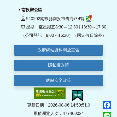
南投辦公區
540202南投縣南投市省府路4號
星期一至星期五8:30～12:30 | 13:30～17:30
（公司登記：9:00～16:30）（國定假日除外）
政府網站資料開放宣告
隱私權政策
網站安全政策
F
更新日期：2026-08-06 14:50:51.0
累積瀏覽人次：477460024
Li