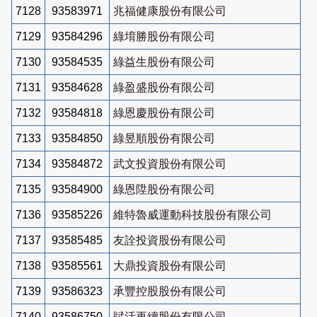
7128
93583971
兆福健康股份有限公司
7129
93584296
綠堉勝股份有限公司
7130
93584535
綠益生股份有限公司
7131
93584628
綠盈盛股份有限公司
7132
93584818
綠恩慶股份有限公司
7133
93584850
綠昱順股份有限公司
7134
93584872
武文投資股份有限公司
7135
93584900
綠恩陞股份有限公司
7136
93585226
維特魯威運動科技股份有限公司
7137
93585485
友詮投資股份有限公司
7138
93585561
大鼎投資股份有限公司
7139
93586323
承豐控股股份有限公司
7140
93586750
賦活再續股份有限公司