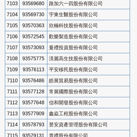
7103
93569680
路加六一四股份有限公司
7104
93569730
宇東生醫股份有限公司
7105
93570363
欣楠科技股份有限公司
7106
93572545
歡樂製造股份有限公司
7107
93573093
曼禮投資股份有限公司
7108
93575775
渼麗高生技股份有限公司
7109
93576113
平安移民股份有限公司
7110
93576486
皓展貿易股份有限公司
7111
93577128
常展國際股份有限公司
7112
93577648
信和開發股份有限公司
7113
93577909
鑫焱工程股份有限公司
7114
93578793
昱安資產管理股份有限公司
7115
93579131
貴禮股份有限公司