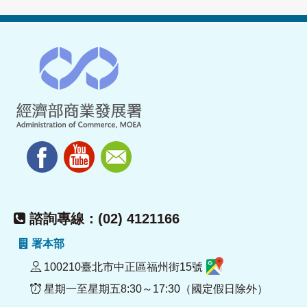
諮詢專線：(02) 4121166
署本部
100210臺北市中正區福州街15號
星期一至星期五8:30～17:30（國定假日除外）