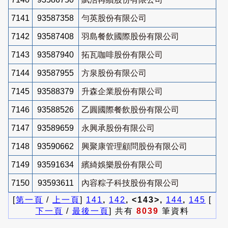
7141
93587358
勻英股份有限公司
7142
93587408
羽島餐飲國際股份有限公司
7143
93587940
拓瓦咖啡股份有限公司
7144
93587955
方泉股份有限公司
7145
93588379
升森企業股份有限公司
7146
93588526
乙圓國際餐飲股份有限公司
7147
93589659
永興承股份有限公司
7148
93590662
興聚康管理顧問股份有限公司
7149
93591634
繽綺娛樂股份有限公司
7150
93593611
內容粽子科技股份有限公司
[
第一頁
/
上一頁
]
141
,
142
, <143>,
144
,
145
[
下一頁
/
最後一頁
] 共有
8039
筆資料