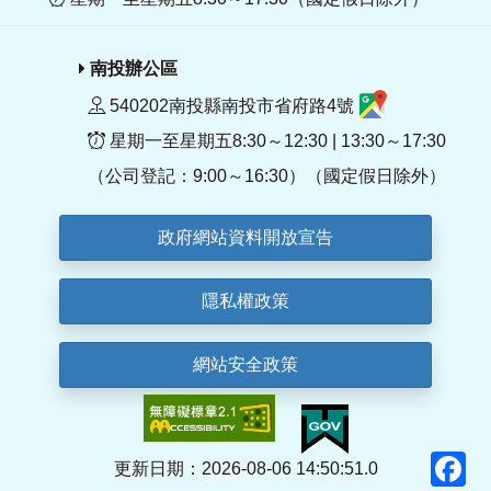
南投辦公區
540202南投縣南投市省府路4號
星期一至星期五8:30～12:30 | 13:30～17:30
（公司登記：9:00～16:30）（國定假日除外）
政府網站資料開放宣告
隱私權政策
網站安全政策
F
更新日期：2026-08-06 14:50:51.0