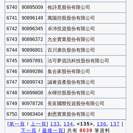
6740
90895009
攸詩覓股份有限公司
6741
90896149
萬陽控股股份有限公司
6742
90896345
卓沛投資股份有限公司
6743
90896372
允全實業股份有限公司
6744
90896801
百川廣告股份有限公司
6745
90897891
法可夢資訊科技股份有限公司
6746
90899286
集合家股份有限公司
6747
90899743
誠睿資產股份有限公司
6748
90899808
永暉控股股份有限公司
6749
90978726
長富國際投資股份有限公司
6750
90983404
創恩實業股份有限公司
[
第一頁
/
上一頁
]
133
,
134
, <135>,
136
,
137
[
下一頁
/
最後一頁
] 共有
8039
筆資料