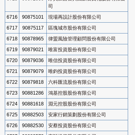
司
6716
90875101
現場再設計股份有限公司
6717
90875117
區塊城市股份有限公司
6718
90878965
律盟風險管理顧問股份有限公司
6719
90879021
唯富投資股份有限公司
6720
90879036
唯信投資股份有限公司
6721
90879079
唯鈞投資股份有限公司
6722
90879818
六科匯流股份有限公司
6723
90881286
鴻基控股股份有限公司
6724
90881618
淵元控股股份有限公司
6725
90882503
安家行銷策劃股份有限公司
6726
90882530
安蔡投資股份有限公司