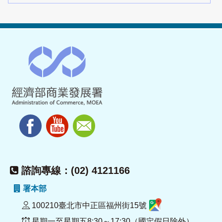
諮詢專線：(02) 4121166
署本部
100210臺北市中正區福州街15號
星期一至星期五8:30～17:30（國定假日除外）