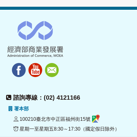
諮詢專線：(02) 4121166
署本部
100210臺北市中正區福州街15號
星期一至星期五8:30～17:30（國定假日除外）