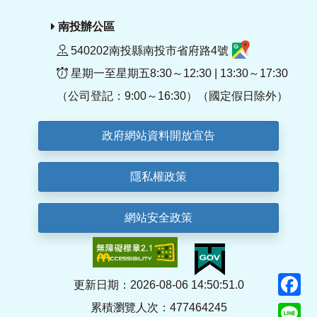
南投辦公區
540202南投縣南投市省府路4號
星期一至星期五8:30～12:30 | 13:30～17:30
（公司登記：9:00～16:30）（國定假日除外）
政府網站資料開放宣告
隱私權政策
網站安全政策
F
更新日期：2026-08-06 14:50:51.0
累積瀏覽人次：477464245
Li