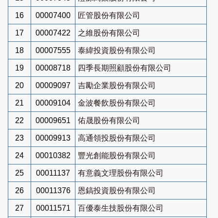
16
00007400
匠管股份有限公司
17
00007422
之維股份有限公司
18
00007555
泰緯投資股份有限公司
19
00008718
四季長期照顧股份有限公司
20
00009097
吉勵企業股份有限公司
21
00009104
金波餐飲股份有限公司
22
00009651
佑晟股份有限公司
23
00009913
高通領投股份有限公司
24
00010382
豐光創能股份有限公司
25
00011137
有意義文理股份有限公司
26
00011376
恩鎬投資股份有限公司
27
00011571
百優泰生技股份有限公司