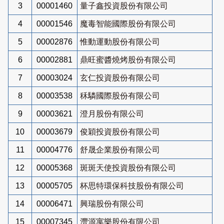
3
00001460
量子鑫投資股份有限公司
4
00001546
魔毒智能國際股份有限公司
5
00002876
惟動運動股份有限公司
6
00002881
鼎旺蜜醬燒烤股份有限公司
7
00003024
玄仁投資股份有限公司
8
00003538
秝驎國際股份有限公司
9
00003621
澄月股份有限公司
10
00003679
俊穎投資股份有限公司
11
00004776
舒晟企業股份有限公司
12
00005368
斑斑天使投資股份有限公司
13
00005705
杯思特環保科技股份有限公司
14
00006471
興瑞股份有限公司
15
00007345
灃源寓樂股份有限公司