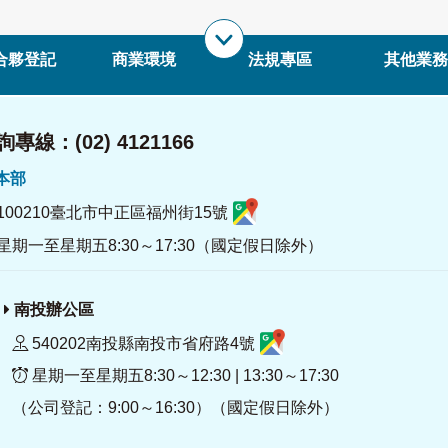
合夥登記
商業環境
法規專區
其他業務
專線：(02) 4121166
署本部
100210臺北市中正區福州街15號
星期一至星期五8:30～17:30（國定假日除外）
南投辦公區
540202南投縣南投市省府路4號
星期一至星期五8:30～12:30 | 13:30～17:30
（公司登記：9:00～16:30）（國定假日除外）