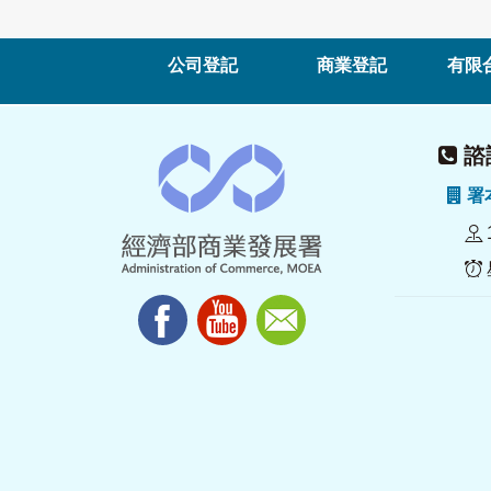
公司登記
商業登記
有限
諮詢