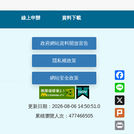
線上申辦
資料下載
政府網站資料開放宣告
隱私權政策
Fa
網站安全政策
Lin
X
更新日期：2026-08-06 14:50:51.0
Plu
累積瀏覽人次：477466505
Pri