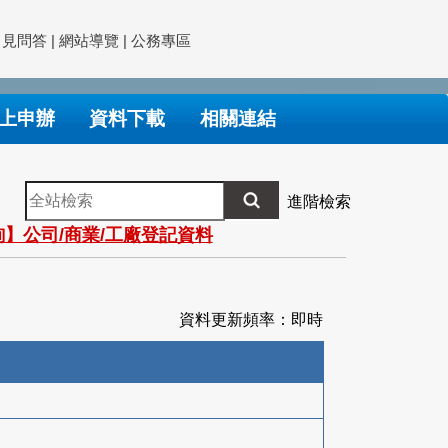
常見問答
|
網站導覽
|
公務專區
上申辦
資料下載
相關連結
全
進階檢索
站
】公司/商業/工廠登記資料
檢
索
資料更新頻率：即時