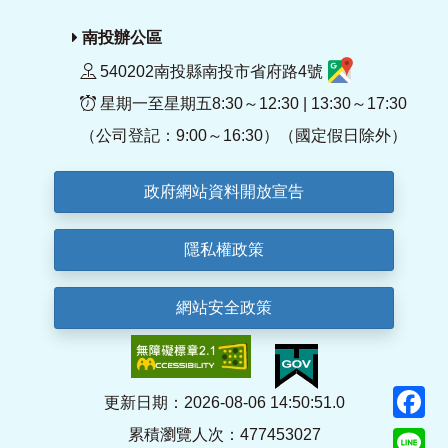
南投辦公區
540202南投縣南投市省府路4號
星期一至星期五8:30～12:30 | 13:30～17:30
（公司登記：9:00～16:30）（國定假日除外）
政府網站資料開放宣告
隱私權政策
網站安全政策
F
更新日期：2026-08-06 14:50:51.0
累積瀏覽人次：477453027
Li