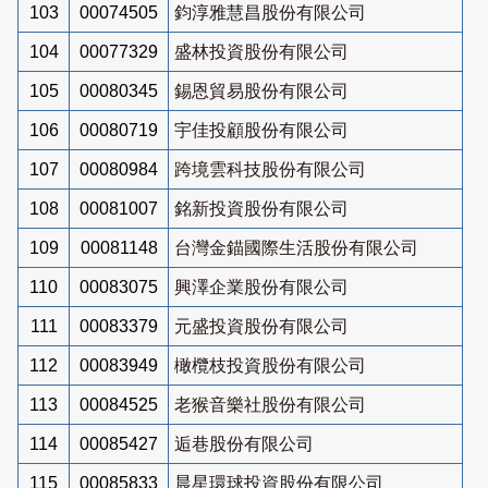
103
00074505
鈞淳雅慧昌股份有限公司
104
00077329
盛林投資股份有限公司
105
00080345
錫恩貿易股份有限公司
106
00080719
宇佳投顧股份有限公司
107
00080984
跨境雲科技股份有限公司
108
00081007
銘新投資股份有限公司
109
00081148
台灣金錨國際生活股份有限公司
110
00083075
興澤企業股份有限公司
111
00083379
元盛投資股份有限公司
112
00083949
橄欖枝投資股份有限公司
113
00084525
老猴音樂社股份有限公司
114
00085427
逅巷股份有限公司
115
00085833
晨星環球投資股份有限公司