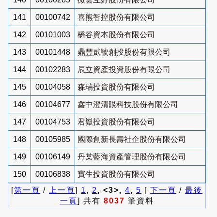
141
00100742
喜熊智控股份有限公司
142
00101003
橋谷資本股份有限公司
143
00101448
鼎豐貳號創投股份有限公司
144
00102283
辰立資產投資股份有限公司
145
00104058
森瑞投資股份有限公司
146
00104677
鑫中澄清眼科技股份有限公司
147
00104753
君嶽投資股份有限公司
148
00105985
國際創新長壽社企股份有限公司
149
00106149
丹棠藍海資產管理股份有限公司
150
00106838
寶生投資股份有限公司
[
第一頁
/
上一頁
]
1
,
2
, <3>,
4
,
5
[
下一頁
/
最後
一頁
] 共有
8037
筆資料