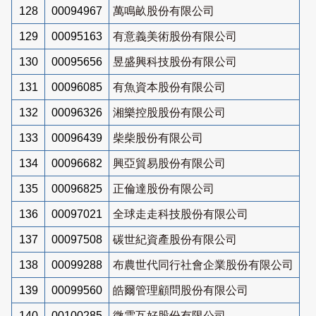
128
00094967
萬鳴畝股份有限公司
129
00095163
有意義美術股份有限公司
130
00095656
昱盛興科技股份有限公司
131
00096085
有魚資本股份有限公司
132
00096326
湘樂控股股份有限公司
133
00096439
柴柴股份有限公司
134
00096682
興亞貿易股份有限公司
135
00096825
正倫達股份有限公司
136
00097021
全球走走科技股份有限公司
137
00097508
碳世紀資產股份有限公司
138
00099288
布農世代同行社會企業股份有限公司
139
00099560
皓爾管理顧問股份有限公司
140
00100285
微雲互好股份有限公司