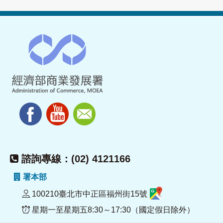
諮詢專線：(02) 4121166
署本部
100210臺北市中正區福州街15號
星期一至星期五8:30～17:30（國定假日除外）