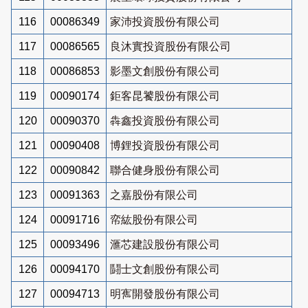
116
00086349
家沛投資股份有限公司
117
00086565
良沐實投資股份有限公司
118
00086853
影墨文創股份有限公司
119
00090174
鉅客昆饕股份有限公司
120
00090370
犇鑫投資股份有限公司
121
00090408
博鋰投資股份有限公司
122
00090842
聯合健身股份有限公司
123
00091363
之嘉股份有限公司
124
00091716
帟紘股份有限公司
125
00093496
滙芯建設股份有限公司
126
00094170
鬪士文創股份有限公司
127
00094713
明寯開發股份有限公司