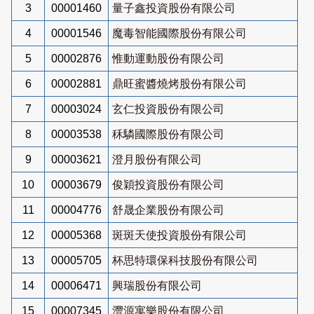
3
00001460
量子鑫投資股份有限公司
4
00001546
魔毒智能國際股份有限公司
5
00002876
惟動運動股份有限公司
6
00002881
鼎旺蜜醬燒烤股份有限公司
7
00003024
玄仁投資股份有限公司
8
00003538
秝驎國際股份有限公司
9
00003621
澄月股份有限公司
10
00003679
俊穎投資股份有限公司
11
00004776
舒晟企業股份有限公司
12
00005368
斑斑天使投資股份有限公司
13
00005705
杯思特環保科技股份有限公司
14
00006471
興瑞股份有限公司
15
00007345
灃源寓樂股份有限公司