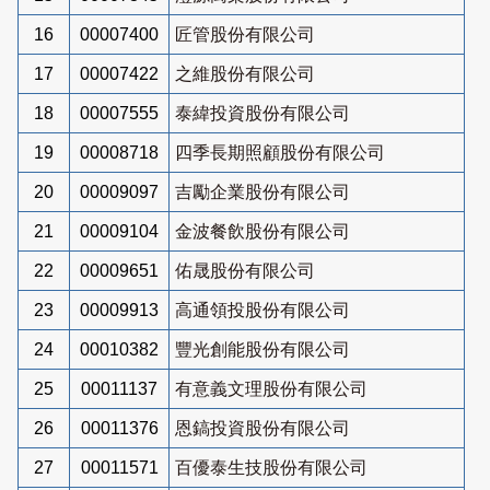
16
00007400
匠管股份有限公司
17
00007422
之維股份有限公司
18
00007555
泰緯投資股份有限公司
19
00008718
四季長期照顧股份有限公司
20
00009097
吉勵企業股份有限公司
21
00009104
金波餐飲股份有限公司
22
00009651
佑晟股份有限公司
23
00009913
高通領投股份有限公司
24
00010382
豐光創能股份有限公司
25
00011137
有意義文理股份有限公司
26
00011376
恩鎬投資股份有限公司
27
00011571
百優泰生技股份有限公司