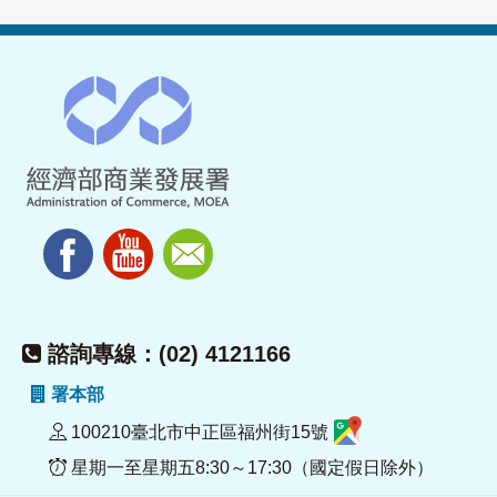
諮詢專線：(02) 4121166
署本部
100210臺北市中正區福州街15號
星期一至星期五8:30～17:30（國定假日除外）