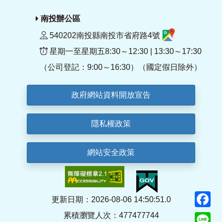
南投辦公區
540202南投縣南投市省府路4號
星期一至星期五8:30～12:30 | 13:30～17:30
（公司登記：9:00～16:30）（國定假日除外）
政府網站資料開放宣告
隱私權政策
網站安全政策
F
更新日期：2026-08-06 14:50:51.0
累積瀏覽人次：477477744
Li