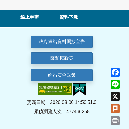
線上申辦
資料下載
政府網站資料開放宣告
隱私權政策
Fa
網站安全政策
Lin
X
更新日期：2026-08-06 14:50:51.0
Plu
累積瀏覽人次：477466258
Pri