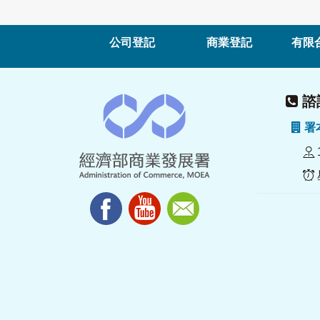
公司登記
商業登記
有限
諮詢