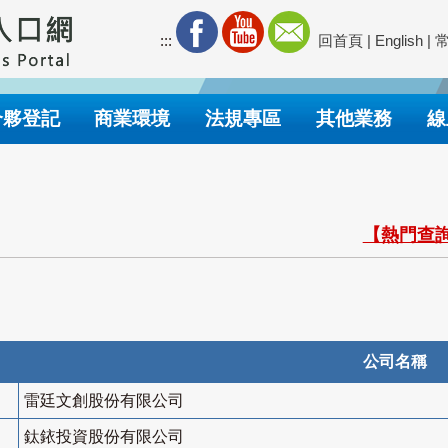
:::
回首頁
|
English
|
合夥登記
商業環境
法規專區
其他業務
線
【熱門查詢
公司名稱
雷廷文創股份有限公司
鈦銥投資股份有限公司