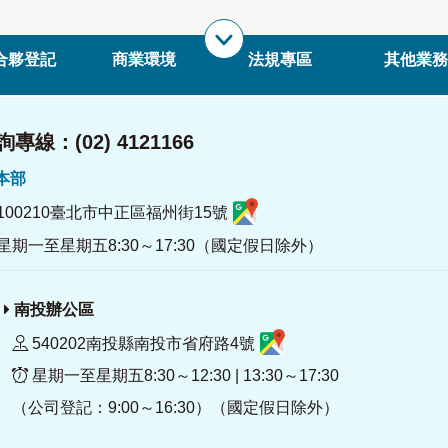
合夥登記
商業環境
法規專區
其他業務
專線：(02) 4121166
署本部
100210臺北市中正區福州街15號
星期一至星期五8:30～17:30（國定假日除外）
南投辦公區
540202南投縣南投市省府路4號
星期一至星期五8:30～12:30 | 13:30～17:30
（公司登記：9:00～16:30）（國定假日除外）