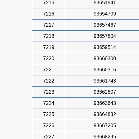
7215
93651941
7216
93654709
7217
93657467
7218
93657804
7219
93659514
7220
93660300
7221
93660316
7222
93661743
7223
93662807
7224
93663643
7225
93664832
7226
93667205
7227
93668295