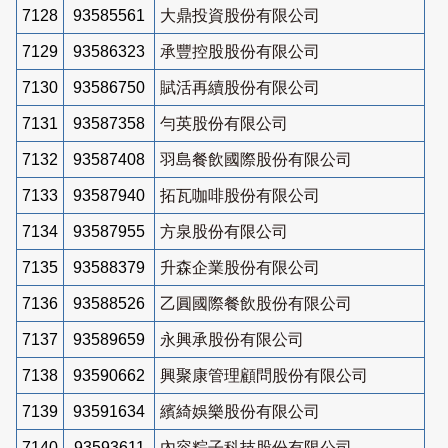
7128
93585561
大鼎投資股份有限公司
7129
93586323
承豐控股股份有限公司
7130
93586750
賦活再續股份有限公司
7131
93587358
勻英股份有限公司
7132
93587408
羽島餐飲國際股份有限公司
7133
93587940
拓瓦咖啡股份有限公司
7134
93587955
方泉股份有限公司
7135
93588379
升森企業股份有限公司
7136
93588526
乙圓國際餐飲股份有限公司
7137
93589659
永興承股份有限公司
7138
93590662
興聚康管理顧問股份有限公司
7139
93591634
繽綺娛樂股份有限公司
7140
93593611
內容粽子科技股份有限公司