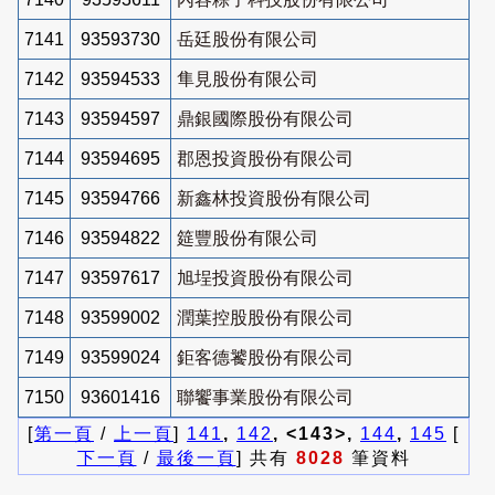
7141
93593730
岳廷股份有限公司
7142
93594533
隼見股份有限公司
7143
93594597
鼎銀國際股份有限公司
7144
93594695
郡恩投資股份有限公司
7145
93594766
新鑫林投資股份有限公司
7146
93594822
筵豐股份有限公司
7147
93597617
旭埕投資股份有限公司
7148
93599002
潤葉控股股份有限公司
7149
93599024
鉅客德饕股份有限公司
7150
93601416
聯饗事業股份有限公司
[
第一頁
/
上一頁
]
141
,
142
, <143>,
144
,
145
[
下一頁
/
最後一頁
] 共有
8028
筆資料