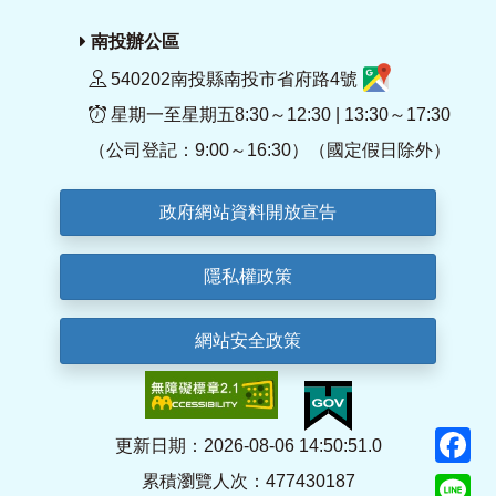
南投辦公區
540202南投縣南投市省府路4號
星期一至星期五8:30～12:30 | 13:30～17:30
（公司登記：9:00～16:30）（國定假日除外）
政府網站資料開放宣告
隱私權政策
網站安全政策
F
更新日期：2026-08-06 14:50:51.0
累積瀏覽人次：477430187
Li