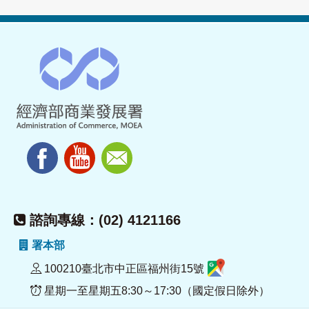
諮詢專線：(02) 4121166
署本部
100210臺北市中正區福州街15號
星期一至星期五8:30～17:30（國定假日除外）