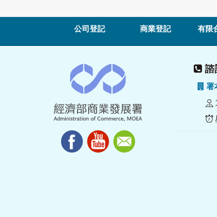
公司登記
商業登記
有限
諮詢