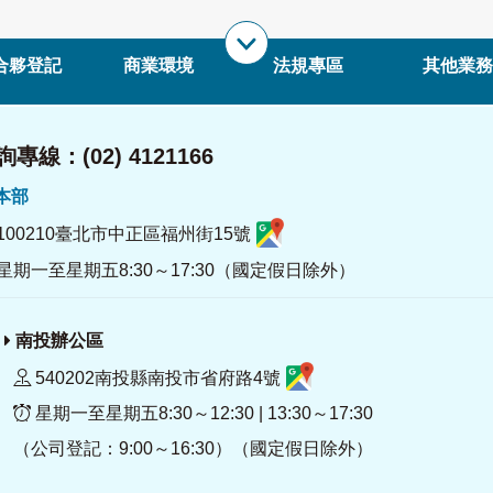
合夥登記
商業環境
法規專區
其他業務
專線：(02) 4121166
署本部
100210臺北市中正區福州街15號
星期一至星期五8:30～17:30（國定假日除外）
南投辦公區
540202南投縣南投市省府路4號
星期一至星期五8:30～12:30 | 13:30～17:30
（公司登記：9:00～16:30）（國定假日除外）