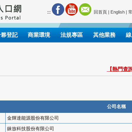
:::
回首頁
|
English
|
合夥登記
商業環境
法規專區
其他業務
線
【熱門查詢
公司名稱
金輝達能源股份有限公司
錸放科技股份有限公司