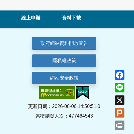
線上申辦
資料下載
政府網站資料開放宣告
隱私權政策
Fa
網站安全政策
Lin
X
更新日期：2026-08-06 14:50:51.0
Plu
累積瀏覽人次：477464543
Pri