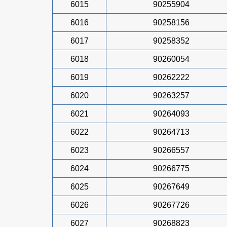
6015
90255904
6016
90258156
6017
90258352
6018
90260054
6019
90262222
6020
90263257
6021
90264093
6022
90264713
6023
90266557
6024
90266775
6025
90267649
6026
90267726
6027
90268823