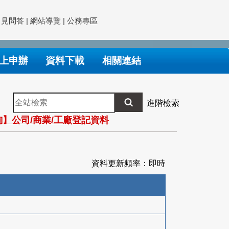
常見問答
|
網站導覽
|
公務專區
上申辦
資料下載
相關連結
全
進階檢索
站
】公司/商業/工廠登記資料
檢
索
資料更新頻率：即時