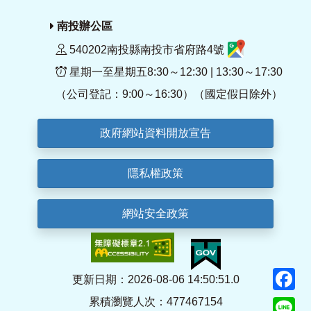
南投辦公區
540202南投縣南投市省府路4號
星期一至星期五8:30～12:30 | 13:30～17:30
（公司登記：9:00～16:30）（國定假日除外）
政府網站資料開放宣告
隱私權政策
網站安全政策
F
更新日期：2026-08-06 14:50:51.0
累積瀏覽人次：477467154
Li