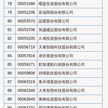
78
00051088
曜盈投資股份有限公司
79
00052208
富瑞啇股份有限公司
80
00053570
詣展股份有限公司
81
00053706
旭盛建設股份有限公司
82
00055205
久埔投資股份有限公司
83
00056719
天睿智能科技股份有限公司
84
00057816
承炘業股份有限公司
85
00059271
韜旭運動行銷股份有限公司
86
00059808
祥暉新技股份有限公司
87
00063319
東禾環業股份有限公司
88
00063346
大美智慧科技股份有限公司
89
00063649
東峰投資股份有限公司
90
00063731
星諾博寬股份有限公司