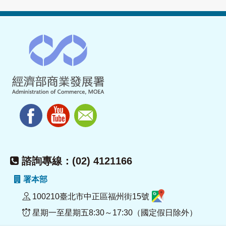
諮詢專線：(02) 4121166
署本部
100210臺北市中正區福州街15號
星期一至星期五8:30～17:30（國定假日除外）