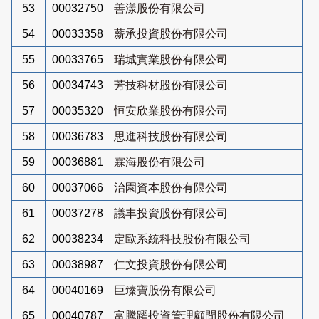
53
00032750
善漾股份有限公司
54
00033358
薪承投資股份有限公司
55
00033765
瑞城實業股份有限公司
56
00034743
芳技科材股份有限公司
57
00035320
恒安欣業股份有限公司
58
00036783
思進科技股份有限公司
59
00036881
霖海股份有限公司
60
00037066
治園資本股份有限公司
61
00037278
議丰投資股份有限公司
62
00038234
定歐系統科技股份有限公司
63
00038987
仁文投資股份有限公司
64
00040169
巨臻寶股份有限公司
65
00040787
富騰躍投資管理顧問股份有限公司