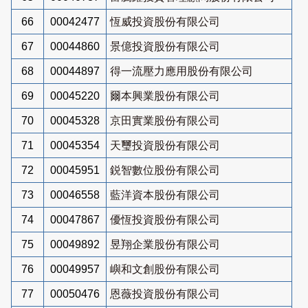
66
00042477
恆威投資股份有限公司
67
00044860
景億投資股份有限公司
68
00044897
得一流壓力應用股份有限公司
69
00045220
爾本興業股份有限公司
70
00045328
京田實業股份有限公司
71
00045354
天璽投資股份有限公司
72
00045951
鋭智數位股份有限公司
73
00046558
藍洋資本股份有限公司
74
00047867
優恆投資股份有限公司
75
00049892
昱翔企業股份有限公司
76
00049957
嶼和文創股份有限公司
77
00050476
恩薇投資股份有限公司