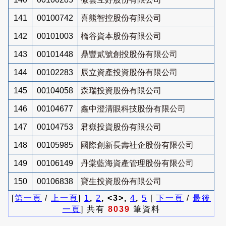
141
00100742
喜熊智控股份有限公司
142
00101003
橋谷資本股份有限公司
143
00101448
鼎豐貳號創投股份有限公司
144
00102283
辰立資產投資股份有限公司
145
00104058
森瑞投資股份有限公司
146
00104677
鑫中澄清眼科技股份有限公司
147
00104753
君嶽投資股份有限公司
148
00105985
國際創新長壽社企股份有限公司
149
00106149
丹棠藍海資產管理股份有限公司
150
00106838
寶生投資股份有限公司
[
第一頁
/
上一頁
]
1
,
2
, <3>,
4
,
5
[
下一頁
/
最後
一頁
] 共有
8039
筆資料