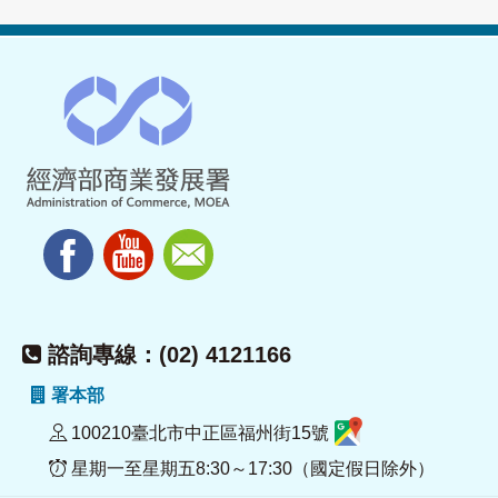
諮詢專線：(02) 4121166
署本部
100210臺北市中正區福州街15號
星期一至星期五8:30～17:30（國定假日除外）