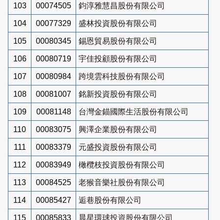
103
00074505
鈞淳雅慧昌股份有限公司
104
00077329
盛林投資股份有限公司
105
00080345
錫恩貿易股份有限公司
106
00080719
宇佳投顧股份有限公司
107
00080984
跨境雲科技股份有限公司
108
00081007
銘新投資股份有限公司
109
00081148
台灣金錨國際生活股份有限公司
110
00083075
興澤企業股份有限公司
111
00083379
元盛投資股份有限公司
112
00083949
橄欖枝投資股份有限公司
113
00084525
老猴音樂社股份有限公司
114
00085427
逅巷股份有限公司
115
00085833
晨星環球投資股份有限公司