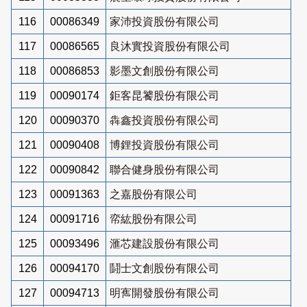
116
00086349
家沛投資股份有限公司
117
00086565
良沐實投資股份有限公司
118
00086853
影墨文創股份有限公司
119
00090174
鉅客昆饕股份有限公司
120
00090370
犇鑫投資股份有限公司
121
00090408
博鋰投資股份有限公司
122
00090842
聯合健身股份有限公司
123
00091363
之嘉股份有限公司
124
00091716
帟紘股份有限公司
125
00093496
滙芯建設股份有限公司
126
00094170
鬪士文創股份有限公司
127
00094713
明寯開發股份有限公司