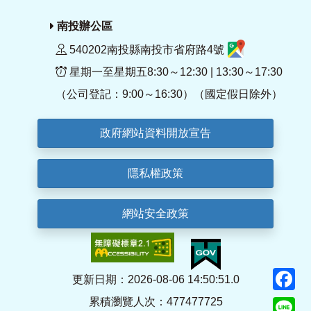
南投辦公區
540202南投縣南投市省府路4號
星期一至星期五8:30～12:30 | 13:30～17:30
（公司登記：9:00～16:30）（國定假日除外）
政府網站資料開放宣告
隱私權政策
網站安全政策
F
更新日期：2026-08-06 14:50:51.0
累積瀏覽人次：477477725
Li