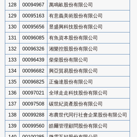
128
00094967
萬鳴畝股份有限公司
129
00095163
有意義美術股份有限公司
130
00095656
昱盛興科技股份有限公司
131
00096085
有魚資本股份有限公司
132
00096326
湘樂控股股份有限公司
133
00096439
柴柴股份有限公司
134
00096682
興亞貿易股份有限公司
135
00096825
正倫達股份有限公司
136
00097021
全球走走科技股份有限公司
137
00097508
碳世紀資產股份有限公司
138
00099288
布農世代同行社會企業股份有限公司
139
00099560
皓爾管理顧問股份有限公司
140
00100285
微雲互好股份有限公司