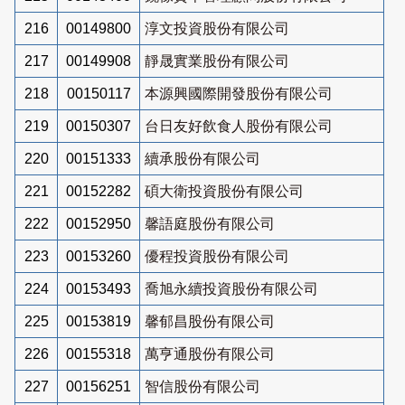
216
00149800
淳文投資股份有限公司
217
00149908
靜晟實業股份有限公司
218
00150117
本源興國際開發股份有限公司
219
00150307
台日友好飲食人股份有限公司
220
00151333
續承股份有限公司
221
00152282
碩大衛投資股份有限公司
222
00152950
馨語庭股份有限公司
223
00153260
優程投資股份有限公司
224
00153493
喬旭永續投資股份有限公司
225
00153819
馨郁昌股份有限公司
226
00155318
萬亨通股份有限公司
227
00156251
智信股份有限公司