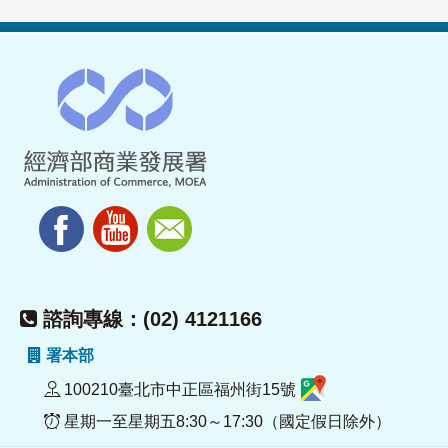
諮詢專線：(02) 4121166
署本部
100210臺北市中正區福州街15號
星期一至星期五8:30～17:30（國定假日除外）