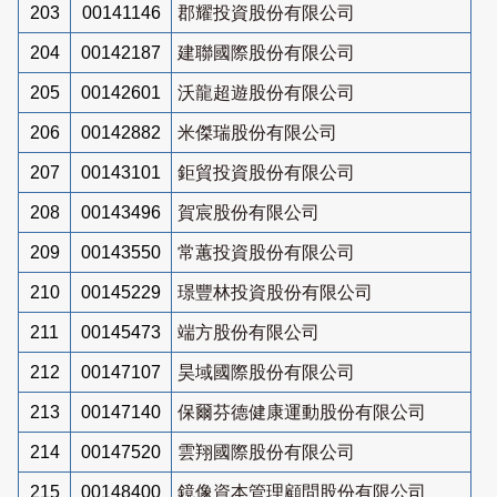
203
00141146
郡耀投資股份有限公司
204
00142187
建聯國際股份有限公司
205
00142601
沃龍超遊股份有限公司
206
00142882
米傑瑞股份有限公司
207
00143101
鉅貿投資股份有限公司
208
00143496
賀宸股份有限公司
209
00143550
常蕙投資股份有限公司
210
00145229
璟豐林投資股份有限公司
211
00145473
端方股份有限公司
212
00147107
昊域國際股份有限公司
213
00147140
保爾芬德健康運動股份有限公司
214
00147520
雲翔國際股份有限公司
215
00148400
鏡像資本管理顧問股份有限公司