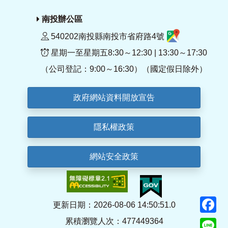
南投辦公區
540202南投縣南投市省府路4號
星期一至星期五8:30～12:30 | 13:30～17:30
（公司登記：9:00～16:30）（國定假日除外）
政府網站資料開放宣告
隱私權政策
網站安全政策
F
更新日期：2026-08-06 14:50:51.0
累積瀏覽人次：477449364
Li