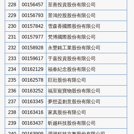
228
00156457
至善投資股份有限公司
229
00156793
景鴻控股股份有限公司
230
00157842
雪森香國際股份有限公司
231
00157977
梵博國際股份有限公司
232
00158928
永豐銘工業股份有限公司
233
00159617
于嘉投資股份有限公司
234
00162129
福春紀念股份有限公司
235
00162578
巨壯股份有限公司
236
00163252
福至寵寶物股份有限公司
237
00163345
夢想盃創意股份有限公司
238
00163416
家真股份有限公司
239
00163437
昕越科技股份有限公司
240
00163909
灝崴科技文教股份有限公司