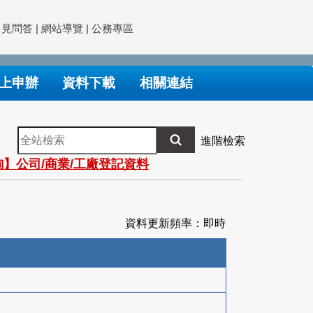
常見問答
|
網站導覽
|
公務專區
上申辦
資料下載
相關連結
全
進階檢索
站
】公司/商業/工廠登記資料
檢
索
資料更新頻率：即時