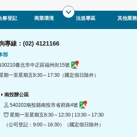
合夥登記
商業環境
法規專區
其他業務
專線：(02) 4121166
署本部
100210臺北市中正區福州街15號
星期一至星期五8:30～17:30（國定假日除外）
南投辦公區
540202南投縣南投市省府路4號
星期一至星期五8:30～12:30 | 13:30～17:30
（公司登記：9:00～16:30）（國定假日除外）