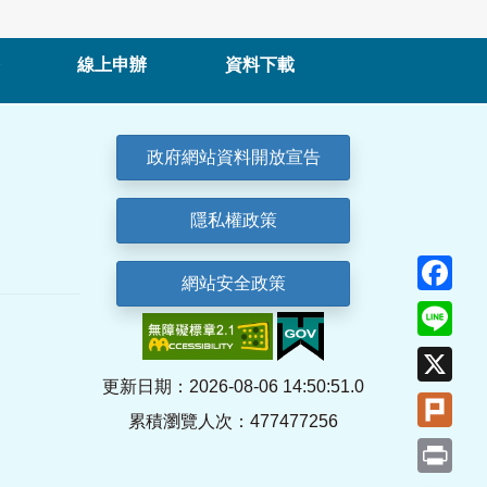
線上申辦
資料下載
政府網站資料開放宣告
隱私權政策
Fa
網站安全政策
Lin
X
更新日期：2026-08-06 14:50:51.0
Plu
累積瀏覽人次：477477256
Pri