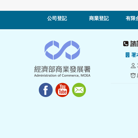
公司登記
商業登記
有限
諮詢