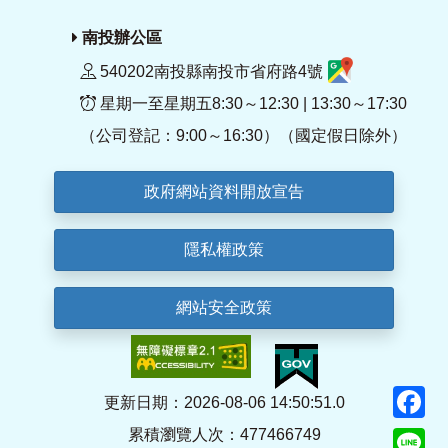
南投辦公區
540202南投縣南投市省府路4號
星期一至星期五8:30～12:30 | 13:30～17:30
（公司登記：9:00～16:30）（國定假日除外）
政府網站資料開放宣告
隱私權政策
網站安全政策
F
更新日期：2026-08-06 14:50:51.0
累積瀏覽人次：477466749
Li