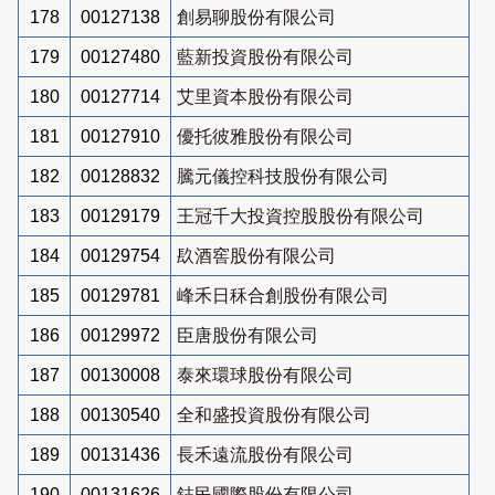
178
00127138
創易聊股份有限公司
179
00127480
藍新投資股份有限公司
180
00127714
艾里資本股份有限公司
181
00127910
優托彼雅股份有限公司
182
00128832
騰元儀控科技股份有限公司
183
00129179
王冠千大投資控股股份有限公司
184
00129754
镹酒窖股份有限公司
185
00129781
峰禾日秝合創股份有限公司
186
00129972
臣唐股份有限公司
187
00130008
泰來環球股份有限公司
188
00130540
全和盛投資股份有限公司
189
00131436
長禾遠流股份有限公司
190
00131626
鋕民國際股份有限公司