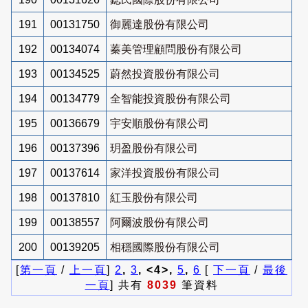
191
00131750
御麗達股份有限公司
192
00134074
蓁美管理顧問股份有限公司
193
00134525
蔚然投資股份有限公司
194
00134779
全智能投資股份有限公司
195
00136679
宇安順股份有限公司
196
00137396
玥盈股份有限公司
197
00137614
家洋投資股份有限公司
198
00137810
紅玉股份有限公司
199
00138557
阿爾波股份有限公司
200
00139205
相穩國際股份有限公司
[
第一頁
/
上一頁
]
2
,
3
, <4>,
5
,
6
[
下一頁
/
最後
一頁
] 共有
8039
筆資料