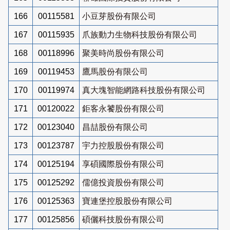
166
00115581
小豆芽股份有限公司
167
00115935
爪族動力生物科技股份有限公司
168
00118996
聚美時尚股份有限公司
169
00119453
鷹馬股份有限公司
170
00119974
真大塊智能網路科技股份有限公司
171
00120022
鉅客永饕股份有限公司
172
00123040
昌喆股份有限公司
173
00123787
宇力控股股份有限公司
174
00125194
享碩國際股份有限公司
175
00125292
儒億投資股份有限公司
176
00125363
寶連堡控股股份有限公司
177
00125856
碩儷科技股份有限公司