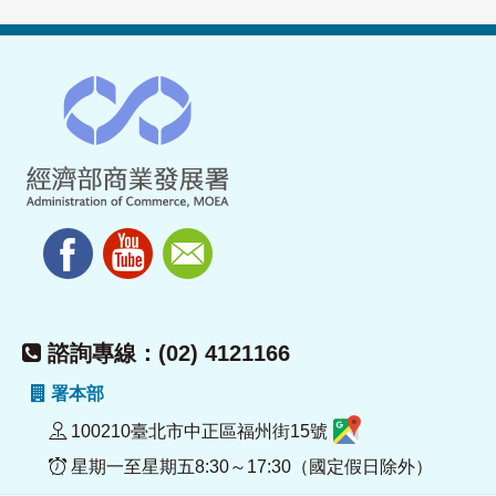
諮詢專線：(02) 4121166
署本部
100210臺北市中正區福州街15號
星期一至星期五8:30～17:30（國定假日除外）