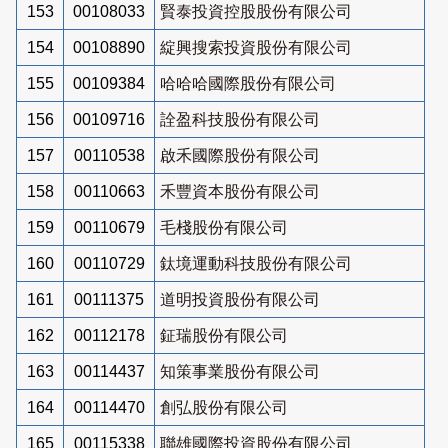
153
00108033
賢泰投資控股股份有限公司
154
00108890
綻興搜索投資股份有限公司
155
00109384
哈哈哈國際股份有限公司
156
00109716
詮盈科技股份有限公司
157
00110538
啟禾國際股份有限公司
158
00110663
禾豐資本股份有限公司
159
00110679
毛棧股份有限公司
160
00110729
鈦境運動科技股份有限公司
161
00111375
道明投資股份有限公司
162
00112178
鉦瑞股份有限公司
163
00114437
知策事業股份有限公司
164
00114470
創弘股份有限公司
165
00115338
聯雄國際投資股份有限公司