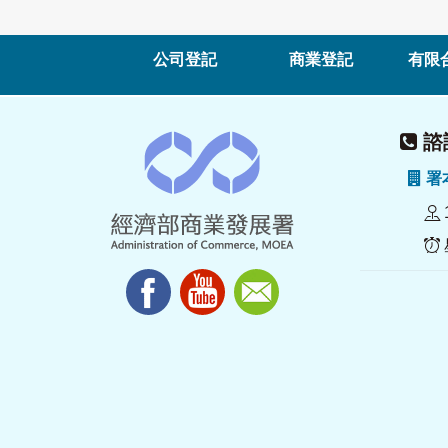
公司登記
商業登記
有限
諮詢