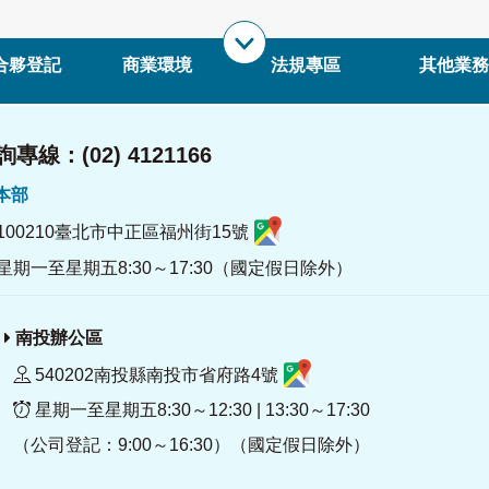
合夥登記
商業環境
法規專區
其他業務
專線：(02) 4121166
署本部
100210臺北市中正區福州街15號
星期一至星期五8:30～17:30（國定假日除外）
南投辦公區
540202南投縣南投市省府路4號
星期一至星期五8:30～12:30 | 13:30～17:30
（公司登記：9:00～16:30）（國定假日除外）