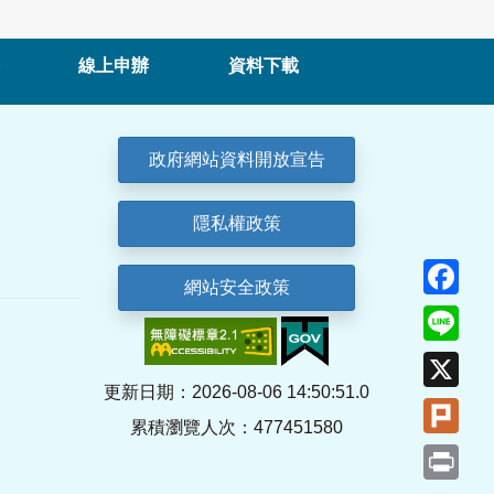
線上申辦
資料下載
政府網站資料開放宣告
隱私權政策
Fa
網站安全政策
Lin
X
更新日期：2026-08-06 14:50:51.0
Plu
累積瀏覽人次：477451580
Pri