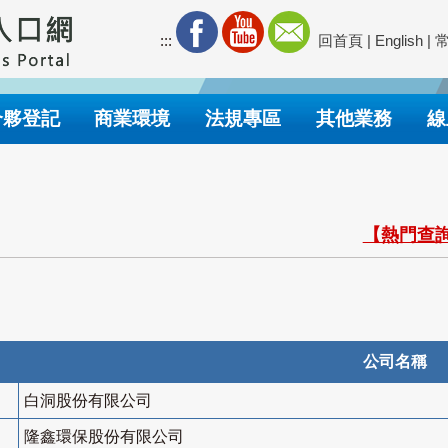
:::
回首頁
|
English
|
合夥登記
商業環境
法規專區
其他業務
線
【熱門查詢
公司名稱
白洞股份有限公司
隆鑫環保股份有限公司