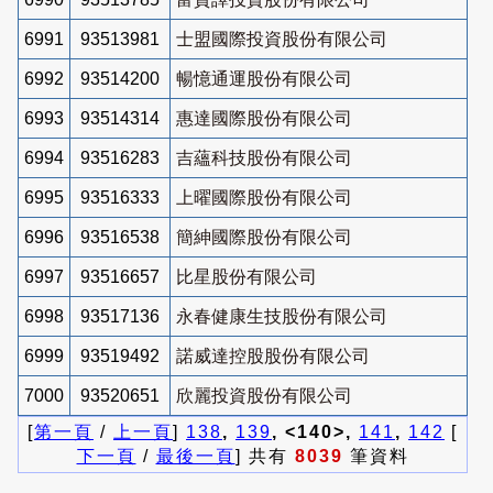
6991
93513981
士盟國際投資股份有限公司
6992
93514200
暢憶通運股份有限公司
6993
93514314
惠達國際股份有限公司
6994
93516283
吉蘊科技股份有限公司
6995
93516333
上曜國際股份有限公司
6996
93516538
簡紳國際股份有限公司
6997
93516657
比星股份有限公司
6998
93517136
永春健康生技股份有限公司
6999
93519492
諾威達控股股份有限公司
7000
93520651
欣麗投資股份有限公司
[
第一頁
/
上一頁
]
138
,
139
, <140>,
141
,
142
[
下一頁
/
最後一頁
] 共有
8039
筆資料