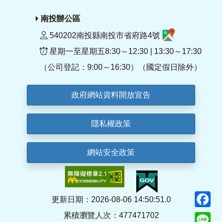
南投辦公區
540202南投縣南投市省府路4號
星期一至星期五8:30～12:30 | 13:30～17:30
（公司登記：9:00～16:30）（國定假日除外）
政府網站資料開放宣告
隱私權政策
網站安全政策
F
更新日期：2026-08-06 14:50:51.0
累積瀏覽人次：477471702
Li