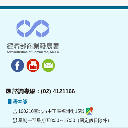
諮詢專線：(02) 4121166
署本部
100210臺北市中正區福州街15號
星期一至星期五8:30～17:30（國定假日除外）