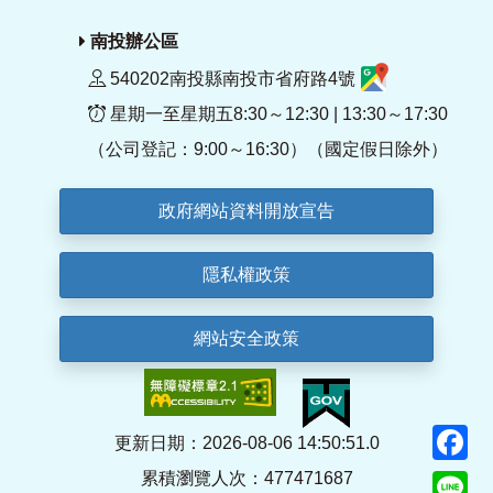
南投辦公區
540202南投縣南投市省府路4號
星期一至星期五8:30～12:30 | 13:30～17:30
（公司登記：9:00～16:30）（國定假日除外）
政府網站資料開放宣告
隱私權政策
網站安全政策
F
更新日期：2026-08-06 14:50:51.0
累積瀏覽人次：477471687
Li