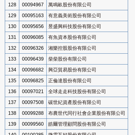
128
00094967
萬鳴畝股份有限公司
129
00095163
有意義美術股份有限公司
130
00095656
昱盛興科技股份有限公司
131
00096085
有魚資本股份有限公司
132
00096326
湘樂控股股份有限公司
133
00096439
柴柴股份有限公司
134
00096682
興亞貿易股份有限公司
135
00096825
正倫達股份有限公司
136
00097021
全球走走科技股份有限公司
137
00097508
碳世紀資產股份有限公司
138
00099288
布農世代同行社會企業股份有限公司
139
00099560
皓爾管理顧問股份有限公司
140
00100285
微雲互好股份有限公司