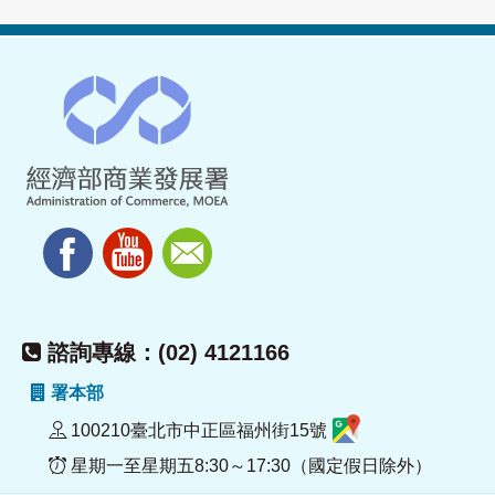
諮詢專線：(02) 4121166
署本部
100210臺北市中正區福州街15號
星期一至星期五8:30～17:30（國定假日除外）