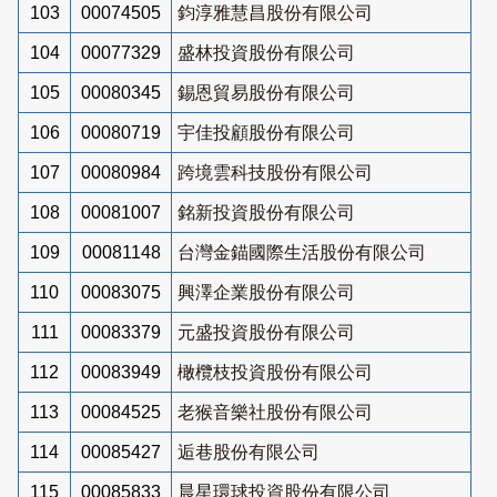
103
00074505
鈞淳雅慧昌股份有限公司
104
00077329
盛林投資股份有限公司
105
00080345
錫恩貿易股份有限公司
106
00080719
宇佳投顧股份有限公司
107
00080984
跨境雲科技股份有限公司
108
00081007
銘新投資股份有限公司
109
00081148
台灣金錨國際生活股份有限公司
110
00083075
興澤企業股份有限公司
111
00083379
元盛投資股份有限公司
112
00083949
橄欖枝投資股份有限公司
113
00084525
老猴音樂社股份有限公司
114
00085427
逅巷股份有限公司
115
00085833
晨星環球投資股份有限公司