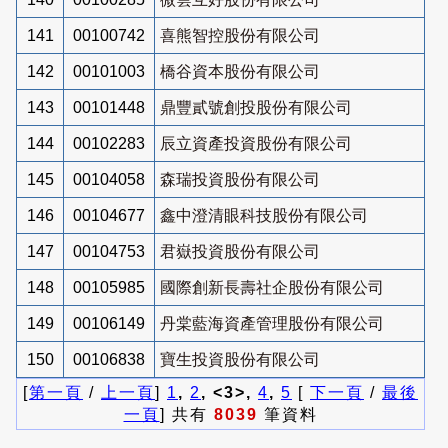
141
00100742
喜熊智控股份有限公司
142
00101003
橋谷資本股份有限公司
143
00101448
鼎豐貳號創投股份有限公司
144
00102283
辰立資產投資股份有限公司
145
00104058
森瑞投資股份有限公司
146
00104677
鑫中澄清眼科技股份有限公司
147
00104753
君嶽投資股份有限公司
148
00105985
國際創新長壽社企股份有限公司
149
00106149
丹棠藍海資產管理股份有限公司
150
00106838
寶生投資股份有限公司
[
第一頁
/
上一頁
]
1
,
2
, <3>,
4
,
5
[
下一頁
/
最後
一頁
] 共有
8039
筆資料