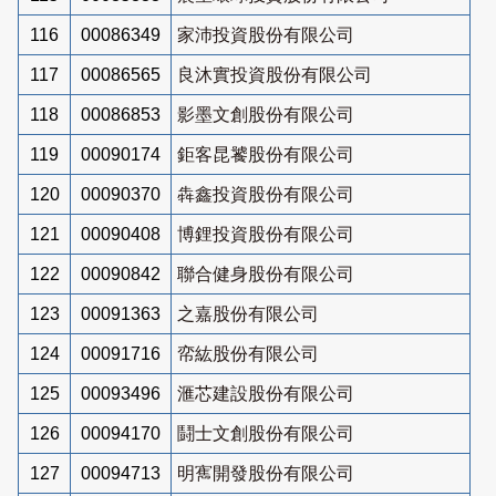
116
00086349
家沛投資股份有限公司
117
00086565
良沐實投資股份有限公司
118
00086853
影墨文創股份有限公司
119
00090174
鉅客昆饕股份有限公司
120
00090370
犇鑫投資股份有限公司
121
00090408
博鋰投資股份有限公司
122
00090842
聯合健身股份有限公司
123
00091363
之嘉股份有限公司
124
00091716
帟紘股份有限公司
125
00093496
滙芯建設股份有限公司
126
00094170
鬪士文創股份有限公司
127
00094713
明寯開發股份有限公司