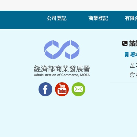
公司登記
商業登記
有限
諮詢