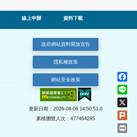
線上申辦
資料下載
政府網站資料開放宣告
隱私權政策
Fa
網站安全政策
Lin
X
更新日期：2026-08-06 14:50:51.0
Plu
累積瀏覽人次：477464295
Pri