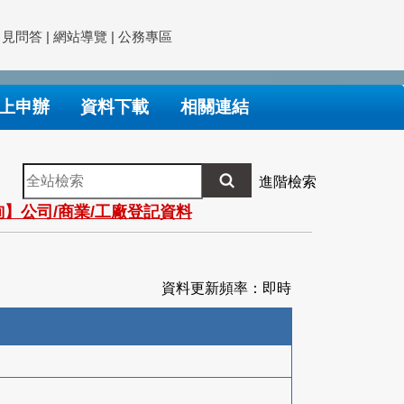
常見問答
|
網站導覽
|
公務專區
上申辦
資料下載
相關連結
全
進階檢索
站
】公司/商業/工廠登記資料
檢
索
資料更新頻率：即時