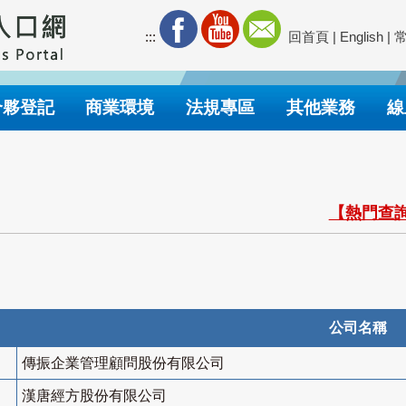
:::
回首頁
|
English
|
合夥登記
商業環境
法規專區
其他業務
線
【熱門查詢
公司名稱
傳振企業管理顧問股份有限公司
漢唐經方股份有限公司