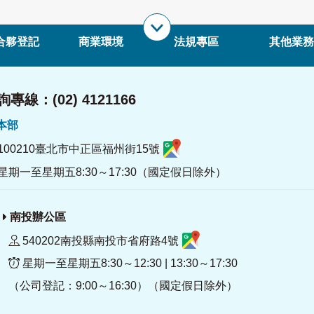
合夥登記
商業環境
法規專區
其他業務
專線：(02) 4121166
署本部
100210臺北市中正區福州街15號
星期一至星期五8:30～17:30（國定假日除外）
南投辦公區
540202南投縣南投市省府路4號
星期一至星期五8:30～12:30 | 13:30～17:30
（公司登記：9:00～16:30）（國定假日除外）