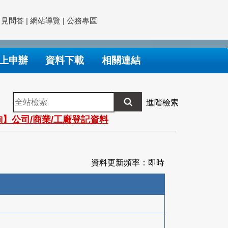
常見問答
|
網站導覽
|
公務專區
上申辦
資料下載
相關連結
全
進階檢索
站
】公司/商業/工廠登記資料
檢
索
資料更新頻率：即時