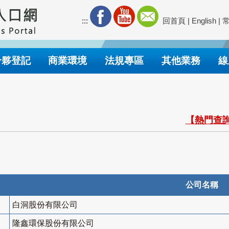
:::
回首頁
|
English
|
合夥登記
商業環境
法規專區
其他業務
線
【熱門查詢
公司名稱
白洞股份有限公司
隆鑫環保股份有限公司