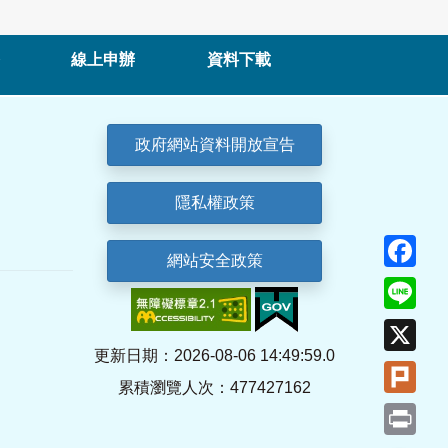
線上申辦
資料下載
政府網站資料開放宣告
隱私權政策
Fa
網站安全政策
Lin
X
更新日期：2026-08-06 14:49:59.0
Plu
累積瀏覽人次：477427162
Pri