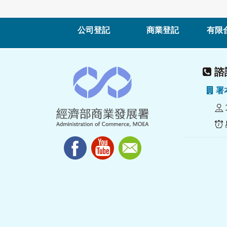
公司登記
商業登記
有限
諮詢