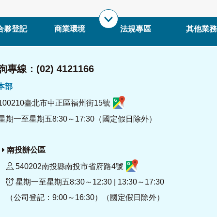
合夥登記
商業環境
法規專區
其他業務
專線：(02) 4121166
署本部
100210臺北市中正區福州街15號
星期一至星期五8:30～17:30（國定假日除外）
南投辦公區
540202南投縣南投市省府路4號
星期一至星期五8:30～12:30 | 13:30～17:30
（公司登記：9:00～16:30）（國定假日除外）