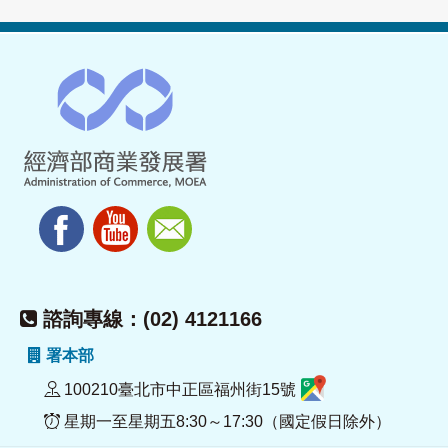
諮詢專線：(02) 4121166
署本部
100210臺北市中正區福州街15號
星期一至星期五8:30～17:30（國定假日除外）