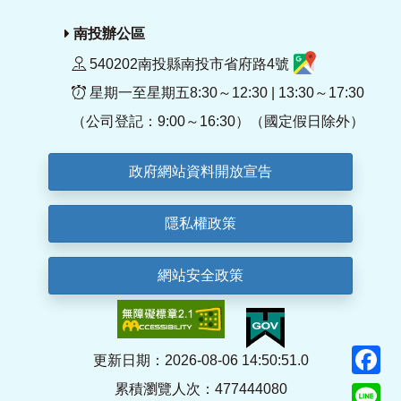
南投辦公區
540202南投縣南投市省府路4號
星期一至星期五8:30～12:30 | 13:30～17:30
（公司登記：9:00～16:30）（國定假日除外）
政府網站資料開放宣告
隱私權政策
網站安全政策
F
更新日期：2026-08-06 14:50:51.0
累積瀏覽人次：477444080
Li