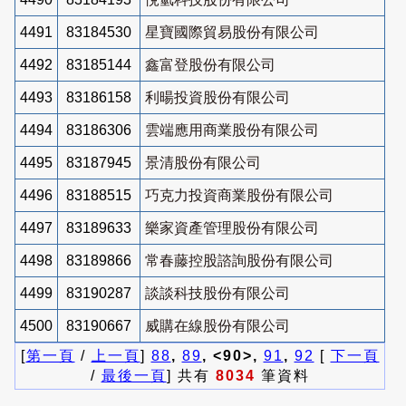
4491
83184530
星寶國際貿易股份有限公司
4492
83185144
鑫富登股份有限公司
4493
83186158
利暘投資股份有限公司
4494
83186306
雲端應用商業股份有限公司
4495
83187945
景清股份有限公司
4496
83188515
巧克力投資商業股份有限公司
4497
83189633
樂家資產管理股份有限公司
4498
83189866
常春藤控股諮詢股份有限公司
4499
83190287
談談科技股份有限公司
4500
83190667
威購在線股份有限公司
[
第一頁
/
上一頁
]
88
,
89
, <90>,
91
,
92
[
下一頁
/
最後一頁
] 共有
8034
筆資料