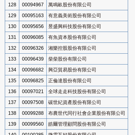
128
00094967
萬鳴畝股份有限公司
129
00095163
有意義美術股份有限公司
130
00095656
昱盛興科技股份有限公司
131
00096085
有魚資本股份有限公司
132
00096326
湘樂控股股份有限公司
133
00096439
柴柴股份有限公司
134
00096682
興亞貿易股份有限公司
135
00096825
正倫達股份有限公司
136
00097021
全球走走科技股份有限公司
137
00097508
碳世紀資產股份有限公司
138
00099288
布農世代同行社會企業股份有限公司
139
00099560
皓爾管理顧問股份有限公司
140
00100285
微雲互好股份有限公司