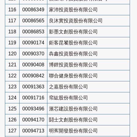
116
00086349
家沛投資股份有限公司
117
00086565
良沐實投資股份有限公司
118
00086853
影墨文創股份有限公司
119
00090174
鉅客昆饕股份有限公司
120
00090370
犇鑫投資股份有限公司
121
00090408
博鋰投資股份有限公司
122
00090842
聯合健身股份有限公司
123
00091363
之嘉股份有限公司
124
00091716
帟紘股份有限公司
125
00093496
滙芯建設股份有限公司
126
00094170
鬪士文創股份有限公司
127
00094713
明寯開發股份有限公司