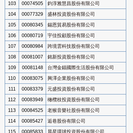
103
00074505
鈞淳雅慧昌股份有限公司
104
00077329
盛林投資股份有限公司
105
00080345
錫恩貿易股份有限公司
106
00080719
宇佳投顧股份有限公司
107
00080984
跨境雲科技股份有限公司
108
00081007
銘新投資股份有限公司
109
00081148
台灣金錨國際生活股份有限公司
110
00083075
興澤企業股份有限公司
111
00083379
元盛投資股份有限公司
112
00083949
橄欖枝投資股份有限公司
113
00084525
老猴音樂社股份有限公司
114
00085427
逅巷股份有限公司
115
00085833
晨星環球投資股份有限公司