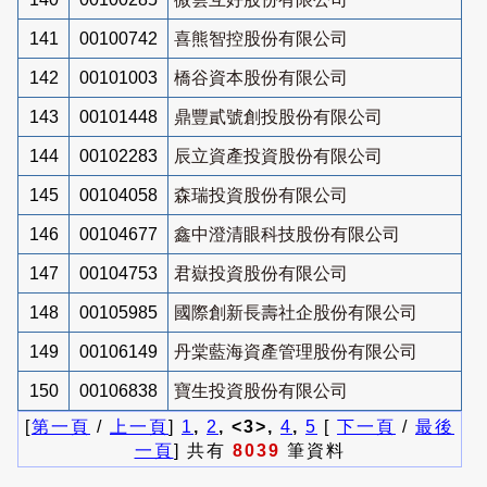
141
00100742
喜熊智控股份有限公司
142
00101003
橋谷資本股份有限公司
143
00101448
鼎豐貳號創投股份有限公司
144
00102283
辰立資產投資股份有限公司
145
00104058
森瑞投資股份有限公司
146
00104677
鑫中澄清眼科技股份有限公司
147
00104753
君嶽投資股份有限公司
148
00105985
國際創新長壽社企股份有限公司
149
00106149
丹棠藍海資產管理股份有限公司
150
00106838
寶生投資股份有限公司
[
第一頁
/
上一頁
]
1
,
2
, <3>,
4
,
5
[
下一頁
/
最後
一頁
] 共有
8039
筆資料