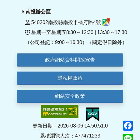
南投辦公區
540202南投縣南投市省府路4號
星期一至星期五8:30～12:30 | 13:30～17:30
（公司登記：9:00～16:30）（國定假日除外）
政府網站資料開放宣告
隱私權政策
網站安全政策
F
更新日期：2026-08-06 14:50:51.0
累積瀏覽人次：477471233
Li