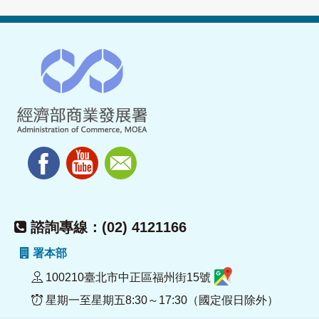
諮詢專線：(02) 4121166
署本部
100210臺北市中正區福州街15號
星期一至星期五8:30～17:30（國定假日除外）