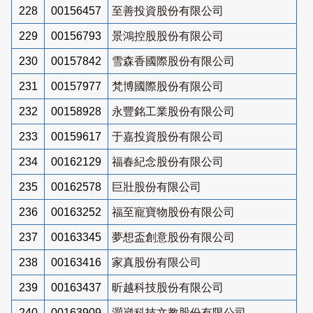
228
00156457
至善投資股份有限公司
229
00156793
景鴻控股股份有限公司
230
00157842
雪森香國際股份有限公司
231
00157977
梵博國際股份有限公司
232
00158928
永豐銘工業股份有限公司
233
00159617
于嘉投資股份有限公司
234
00162129
福春紀念股份有限公司
235
00162578
巨壯股份有限公司
236
00163252
福至寵寶物股份有限公司
237
00163345
夢想盃創意股份有限公司
238
00163416
家真股份有限公司
239
00163437
昕越科技股份有限公司
240
00163909
灝崴科技文教股份有限公司