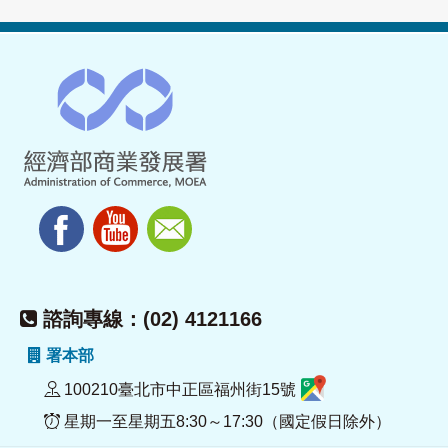
諮詢專線：(02) 4121166
署本部
100210臺北市中正區福州街15號
星期一至星期五8:30～17:30（國定假日除外）