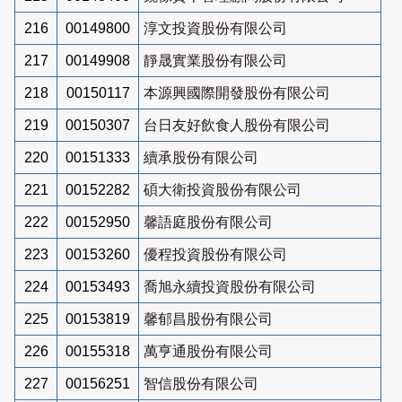
216
00149800
淳文投資股份有限公司
217
00149908
靜晟實業股份有限公司
218
00150117
本源興國際開發股份有限公司
219
00150307
台日友好飲食人股份有限公司
220
00151333
續承股份有限公司
221
00152282
碩大衛投資股份有限公司
222
00152950
馨語庭股份有限公司
223
00153260
優程投資股份有限公司
224
00153493
喬旭永續投資股份有限公司
225
00153819
馨郁昌股份有限公司
226
00155318
萬亨通股份有限公司
227
00156251
智信股份有限公司