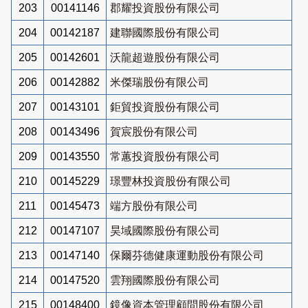
203
00141146
郡耀投資股份有限公司
204
00142187
建聯國際股份有限公司
205
00142601
沃龍超遊股份有限公司
206
00142882
米傑瑞股份有限公司
207
00143101
鉅貿投資股份有限公司
208
00143496
賀宸股份有限公司
209
00143550
常蕙投資股份有限公司
210
00145229
璟豐林投資股份有限公司
211
00145473
端方股份有限公司
212
00147107
昊域國際股份有限公司
213
00147140
保爾芬德健康運動股份有限公司
214
00147520
雲翔國際股份有限公司
215
00148400
鏡像資本管理顧問股份有限公司