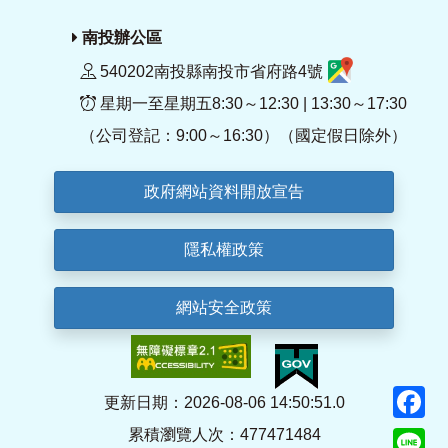
南投辦公區
540202南投縣南投市省府路4號
星期一至星期五8:30～12:30 | 13:30～17:30
（公司登記：9:00～16:30）（國定假日除外）
政府網站資料開放宣告
隱私權政策
網站安全政策
F
更新日期：2026-08-06 14:50:51.0
累積瀏覽人次：477471484
Li