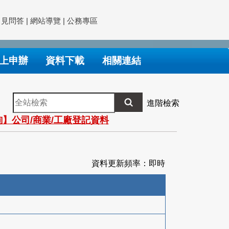
常見問答
|
網站導覽
|
公務專區
上申辦
資料下載
相關連結
全
進階檢索
站
】公司/商業/工廠登記資料
檢
索
資料更新頻率：即時