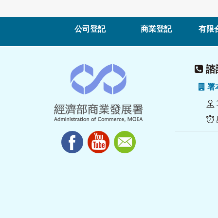
公司登記
商業登記
有限
諮詢