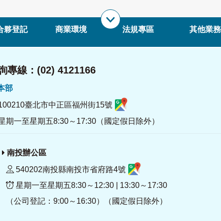
合夥登記
商業環境
法規專區
其他業務
專線：(02) 4121166
署本部
100210臺北市中正區福州街15號
星期一至星期五8:30～17:30（國定假日除外）
南投辦公區
540202南投縣南投市省府路4號
星期一至星期五8:30～12:30 | 13:30～17:30
（公司登記：9:00～16:30）（國定假日除外）