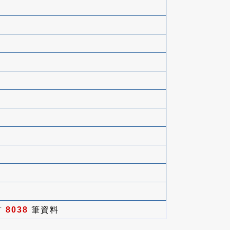
有
8038
筆資料