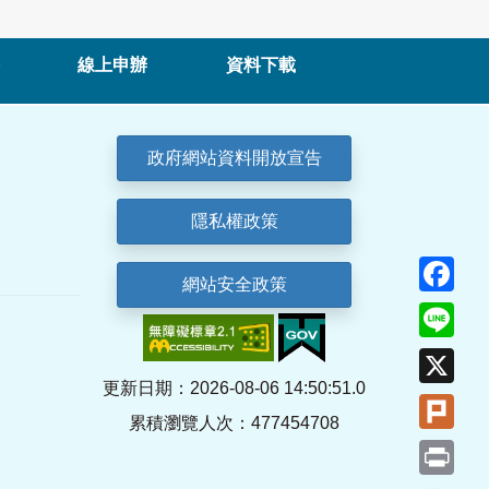
線上申辦
資料下載
政府網站資料開放宣告
隱私權政策
Fa
網站安全政策
Lin
X
更新日期：2026-08-06 14:50:51.0
Plu
累積瀏覽人次：477454708
Pri