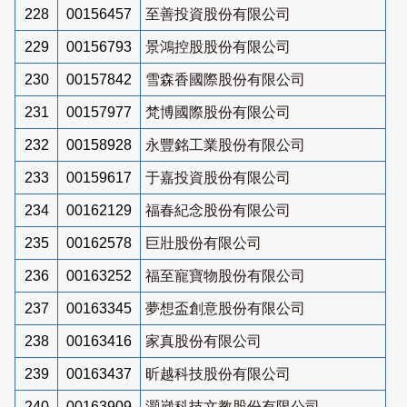
228
00156457
至善投資股份有限公司
229
00156793
景鴻控股股份有限公司
230
00157842
雪森香國際股份有限公司
231
00157977
梵博國際股份有限公司
232
00158928
永豐銘工業股份有限公司
233
00159617
于嘉投資股份有限公司
234
00162129
福春紀念股份有限公司
235
00162578
巨壯股份有限公司
236
00163252
福至寵寶物股份有限公司
237
00163345
夢想盃創意股份有限公司
238
00163416
家真股份有限公司
239
00163437
昕越科技股份有限公司
240
00163909
灝崴科技文教股份有限公司