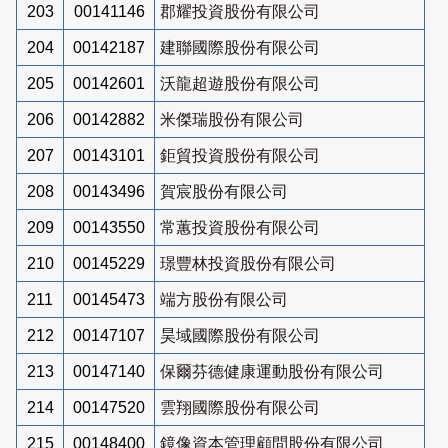
203
00141146
郡耀投資股份有限公司
204
00142187
建聯國際股份有限公司
205
00142601
沃龍超遊股份有限公司
206
00142882
米傑瑞股份有限公司
207
00143101
鉅貿投資股份有限公司
208
00143496
賀宸股份有限公司
209
00143550
常蕙投資股份有限公司
210
00145229
璟豐林投資股份有限公司
211
00145473
端方股份有限公司
212
00147107
昊域國際股份有限公司
213
00147140
保爾芬德健康運動股份有限公司
214
00147520
雲翔國際股份有限公司
215
00148400
鏡像資本管理顧問股份有限公司