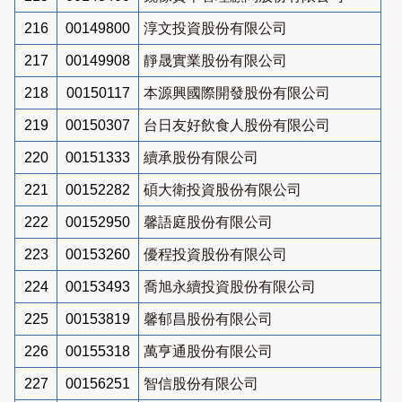
216
00149800
淳文投資股份有限公司
217
00149908
靜晟實業股份有限公司
218
00150117
本源興國際開發股份有限公司
219
00150307
台日友好飲食人股份有限公司
220
00151333
續承股份有限公司
221
00152282
碩大衛投資股份有限公司
222
00152950
馨語庭股份有限公司
223
00153260
優程投資股份有限公司
224
00153493
喬旭永續投資股份有限公司
225
00153819
馨郁昌股份有限公司
226
00155318
萬亨通股份有限公司
227
00156251
智信股份有限公司