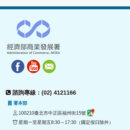
諮詢專線：(02) 4121166
署本部
100210臺北市中正區福州街15號
星期一至星期五8:30～17:30（國定假日除外）