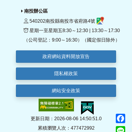
南投辦公區
540202南投縣南投市省府路4號
星期一至星期五8:30～12:30 | 13:30～17:30
（公司登記：9:00～16:30）（國定假日除外）
政府網站資料開放宣告
隱私權政策
網站安全政策
F
更新日期：2026-08-06 14:50:51.0
累積瀏覽人次：477472992
Li