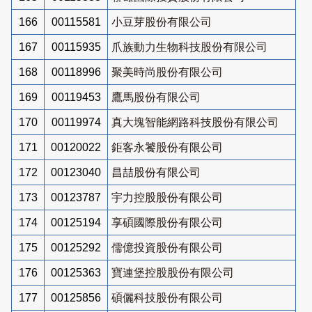
166
00115581
小豆芽股份有限公司
167
00115935
爪族動力生物科技股份有限公司
168
00118996
聚美時尚股份有限公司
169
00119453
鷹馬股份有限公司
170
00119974
真大塊智能網路科技股份有限公司
171
00120022
鉅客永饕股份有限公司
172
00123040
昌喆股份有限公司
173
00123787
宇力控股股份有限公司
174
00125194
享碩國際股份有限公司
175
00125292
儒億投資股份有限公司
176
00125363
寶連堡控股股份有限公司
177
00125856
碩儷科技股份有限公司