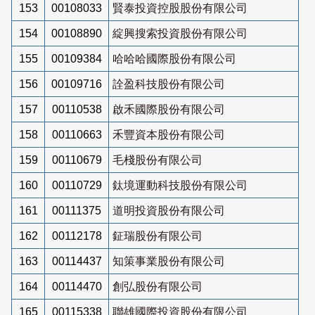
153
00108033
賢泰投資控股股份有限公司
154
00108890
綻興搜索投資股份有限公司
155
00109384
哈哈哈國際股份有限公司
156
00109716
詮盈科技股份有限公司
157
00110538
啟禾國際股份有限公司
158
00110663
禾豐資本股份有限公司
159
00110679
毛棧股份有限公司
160
00110729
鈦境運動科技股份有限公司
161
00111375
道明投資股份有限公司
162
00112178
鉦瑞股份有限公司
163
00114437
知策事業股份有限公司
164
00114470
創弘股份有限公司
165
00115338
聯雄國際投資股份有限公司