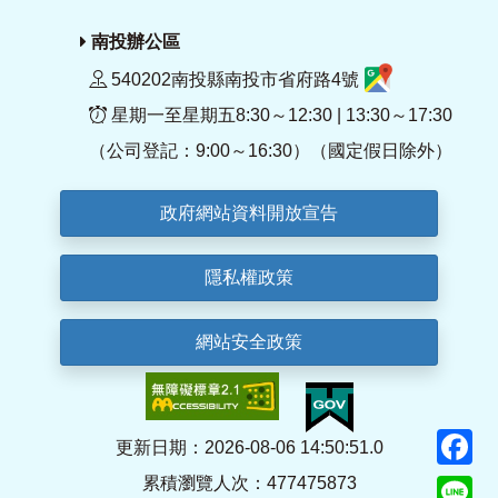
南投辦公區
540202南投縣南投市省府路4號
星期一至星期五8:30～12:30 | 13:30～17:30
（公司登記：9:00～16:30）（國定假日除外）
政府網站資料開放宣告
隱私權政策
網站安全政策
F
更新日期：2026-08-06 14:50:51.0
累積瀏覽人次：477475873
Li