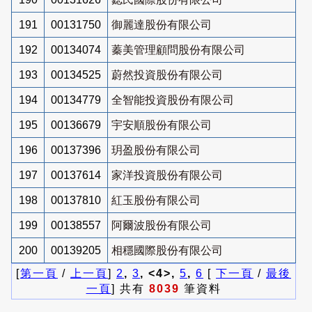
191
00131750
御麗達股份有限公司
192
00134074
蓁美管理顧問股份有限公司
193
00134525
蔚然投資股份有限公司
194
00134779
全智能投資股份有限公司
195
00136679
宇安順股份有限公司
196
00137396
玥盈股份有限公司
197
00137614
家洋投資股份有限公司
198
00137810
紅玉股份有限公司
199
00138557
阿爾波股份有限公司
200
00139205
相穩國際股份有限公司
[
第一頁
/
上一頁
]
2
,
3
, <4>,
5
,
6
[
下一頁
/
最後
一頁
] 共有
8039
筆資料