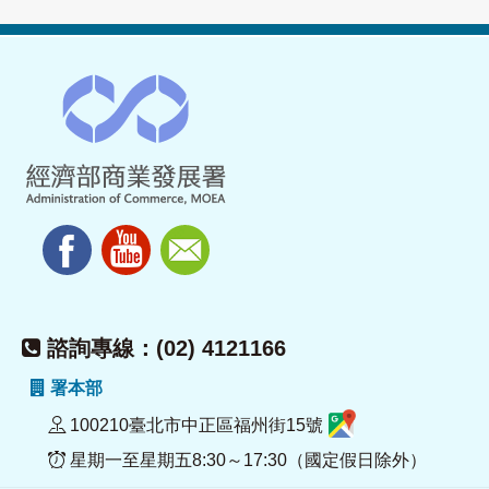
諮詢專線：(02) 4121166
署本部
100210臺北市中正區福州街15號
星期一至星期五8:30～17:30（國定假日除外）