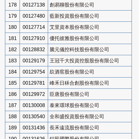
178
00127138
創易聊股份有限公司
179
00127480
藍新投資股份有限公司
180
00127714
艾里資本股份有限公司
181
00127910
優托彼雅股份有限公司
182
00128832
騰元儀控科技股份有限公司
183
00129179
王冠千大投資控股股份有限公司
184
00129754
镹酒窖股份有限公司
185
00129781
峰禾日秝合創股份有限公司
186
00129972
臣唐股份有限公司
187
00130008
泰來環球股份有限公司
188
00130540
全和盛投資股份有限公司
189
00131436
長禾遠流股份有限公司
190
00131626
鋕民國際股份有限公司