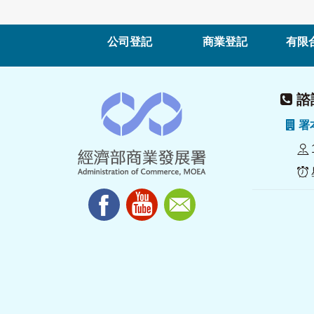
公司登記
商業登記
有限
諮詢