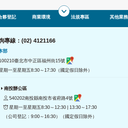
合夥登記
商業環境
法規專區
其他業務
專線：(02) 4121166
署本部
100210臺北市中正區福州街15號
星期一至星期五8:30～17:30（國定假日除外）
南投辦公區
540202南投縣南投市省府路4號
星期一至星期五8:30～12:30 | 13:30～17:30
（公司登記：9:00～16:30）（國定假日除外）