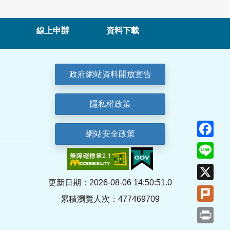
線上申辦
資料下載
政府網站資料開放宣告
隱私權政策
Fa
網站安全政策
Lin
X
更新日期：2026-08-06 14:50:51.0
Plu
累積瀏覽人次：477469709
Pri