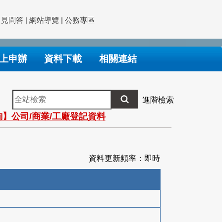
常見問答
|
網站導覽
|
公務專區
上申辦
資料下載
相關連結
全
進階檢索
站
】公司/商業/工廠登記資料
檢
索
資料更新頻率：即時