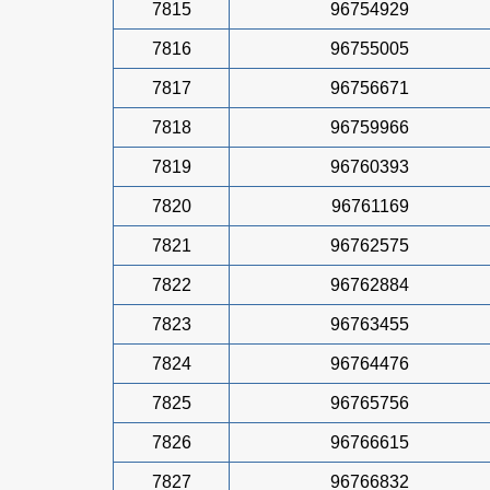
7815
96754929
7816
96755005
7817
96756671
7818
96759966
7819
96760393
7820
96761169
7821
96762575
7822
96762884
7823
96763455
7824
96764476
7825
96765756
7826
96766615
7827
96766832