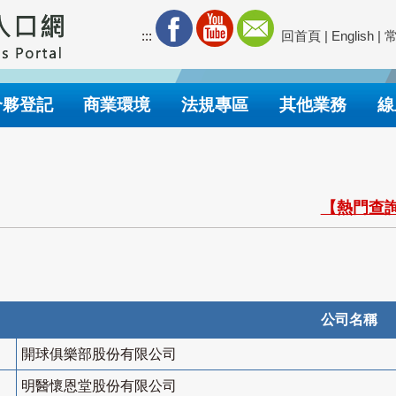
:::
回首頁
|
English
|
合夥登記
商業環境
法規專區
其他業務
線
【熱門查詢
公司名稱
開球俱樂部股份有限公司
明醫懷恩堂股份有限公司