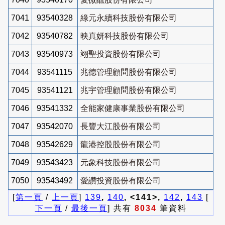
7041
93540328
綠元永續科技股份有限公司
7042
93540782
映真妍科技股份有限公司
7043
93540973
翊聖投資股份有限公司
7044
93541115
兆德管理顧問股份有限公司
7045
93541121
兆宇管理顧問股份有限公司
7046
93541332
全能家健康事業股份有限公司
7047
93542070
長豐大江股份有限公司
7048
93542629
龍港控股股份有限公司
7049
93543423
元象科技股份有限公司
7050
93543492
愛讚投資股份有限公司
[
第一頁
/
上一頁
]
139
,
140
, <141>,
142
,
143
[
下一頁
/
最後一頁
] 共有
8034
筆資料