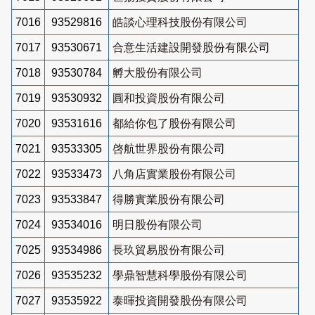
7016
93529816
皓談心理科技股份有限公司
7017
93530671
合意生活建設開發股份有限公司
7018
93530784
孵大股份有限公司
7019
93530932
圓和投資股份有限公司
7020
93531616
都給你包了股份有限公司
7021
93533305
啓航世界股份有限公司
7022
93533473
八角店實業股份有限公司
7023
93533847
得勝實業股份有限公司
7024
93534016
明日股份有限公司
7025
93534986
長玖貿易股份有限公司
7026
93535232
學鼎智慧科學股份有限公司
7027
93535922
泰暉投資開發股份有限公司