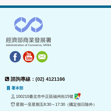
諮詢專線：(02) 4121166
署本部
100210臺北市中正區福州街15號
星期一至星期五8:30～17:30（國定假日除外）