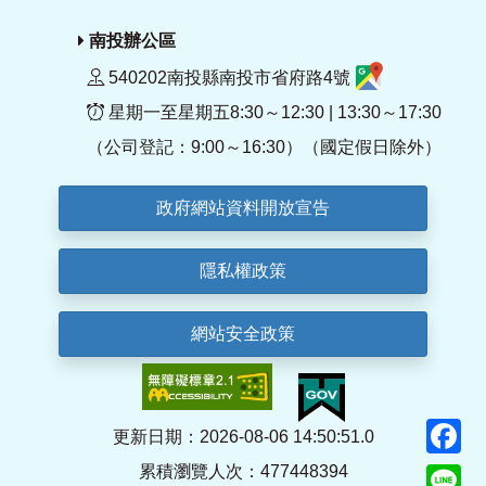
南投辦公區
540202南投縣南投市省府路4號
星期一至星期五8:30～12:30 | 13:30～17:30
（公司登記：9:00～16:30）（國定假日除外）
政府網站資料開放宣告
隱私權政策
網站安全政策
F
更新日期：2026-08-06 14:50:51.0
累積瀏覽人次：477448394
Li