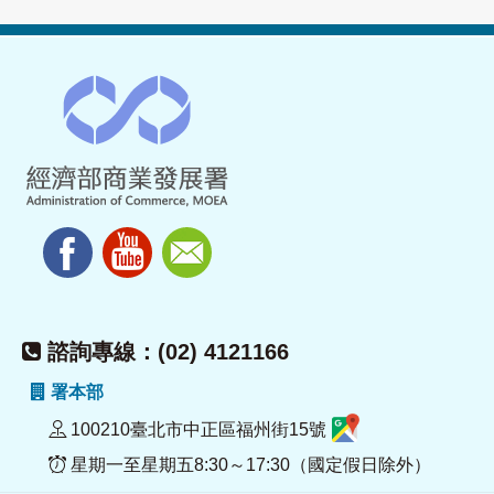
諮詢專線：(02) 4121166
署本部
100210臺北市中正區福州街15號
星期一至星期五8:30～17:30（國定假日除外）