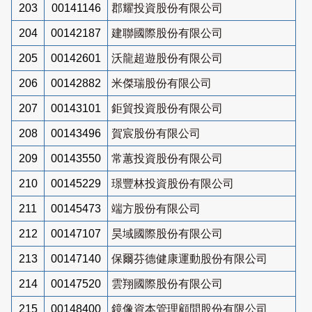
203
00141146
郡耀投資股份有限公司
204
00142187
建聯國際股份有限公司
205
00142601
沃龍超遊股份有限公司
206
00142882
米傑瑞股份有限公司
207
00143101
鉅貿投資股份有限公司
208
00143496
賀宸股份有限公司
209
00143550
常蕙投資股份有限公司
210
00145229
璟豐林投資股份有限公司
211
00145473
端方股份有限公司
212
00147107
昊域國際股份有限公司
213
00147140
保爾芬德健康運動股份有限公司
214
00147520
雲翔國際股份有限公司
215
00148400
鏡像資本管理顧問股份有限公司