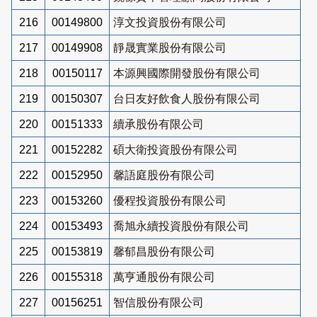
216
00149800
淳文投資股份有限公司
217
00149908
靜晟實業股份有限公司
218
00150117
本源興國際開發股份有限公司
219
00150307
台日友好飲食人股份有限公司
220
00151333
續承股份有限公司
221
00152282
碩大衛投資股份有限公司
222
00152950
馨語庭股份有限公司
223
00153260
優程投資股份有限公司
224
00153493
喬旭永續投資股份有限公司
225
00153819
馨郁昌股份有限公司
226
00155318
萬亨通股份有限公司
227
00156251
智信股份有限公司