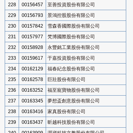
228
00156457
至善投資股份有限公司
229
00156793
景鴻控股股份有限公司
230
00157842
雪森香國際股份有限公司
231
00157977
梵博國際股份有限公司
232
00158928
永豐銘工業股份有限公司
233
00159617
于嘉投資股份有限公司
234
00162129
福春紀念股份有限公司
235
00162578
巨壯股份有限公司
236
00163252
福至寵寶物股份有限公司
237
00163345
夢想盃創意股份有限公司
238
00163416
家真股份有限公司
239
00163437
昕越科技股份有限公司
240
00163909
灝崴科技文教股份有限公司