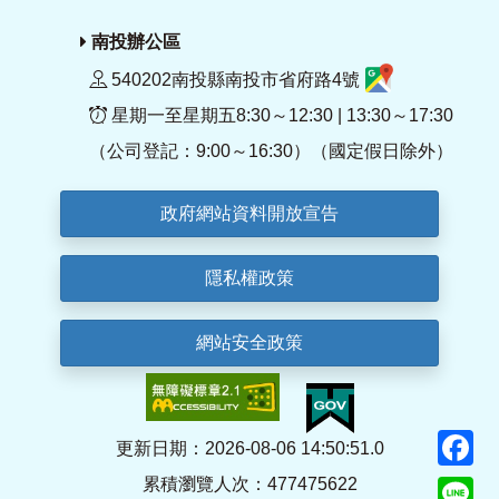
南投辦公區
540202南投縣南投市省府路4號
星期一至星期五8:30～12:30 | 13:30～17:30
（公司登記：9:00～16:30）（國定假日除外）
政府網站資料開放宣告
隱私權政策
網站安全政策
F
更新日期：2026-08-06 14:50:51.0
累積瀏覽人次：477475622
Li