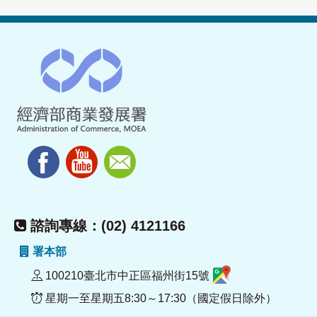
諮詢專線：(02) 4121166
署本部
100210臺北市中正區福州街15號
星期一至星期五8:30～17:30（國定假日除外）