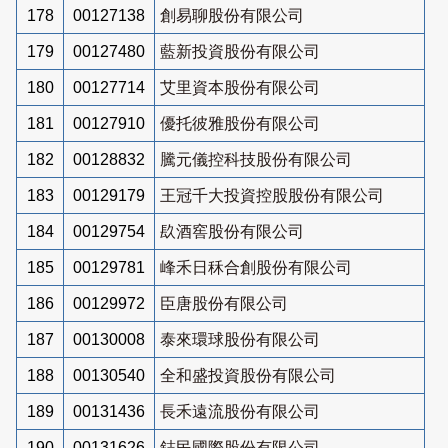
178
00127138
創易聊股份有限公司
179
00127480
藍新投資股份有限公司
180
00127714
艾里資本股份有限公司
181
00127910
優托彼雅股份有限公司
182
00128832
騰元儀控科技股份有限公司
183
00129179
王冠千大投資控股股份有限公司
184
00129754
镹酒窖股份有限公司
185
00129781
峰禾日秝合創股份有限公司
186
00129972
臣唐股份有限公司
187
00130008
泰來環球股份有限公司
188
00130540
全和盛投資股份有限公司
189
00131436
長禾遠流股份有限公司
190
00131626
鋕民國際股份有限公司