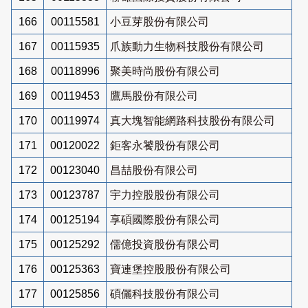
166
00115581
小豆芽股份有限公司
167
00115935
爪族動力生物科技股份有限公司
168
00118996
聚美時尚股份有限公司
169
00119453
鷹馬股份有限公司
170
00119974
真大塊智能網路科技股份有限公司
171
00120022
鉅客永饕股份有限公司
172
00123040
昌喆股份有限公司
173
00123787
宇力控股股份有限公司
174
00125194
享碩國際股份有限公司
175
00125292
儒億投資股份有限公司
176
00125363
寶連堡控股股份有限公司
177
00125856
碩儷科技股份有限公司