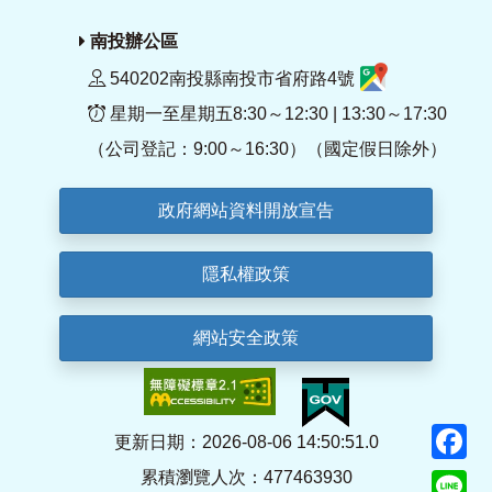
南投辦公區
540202南投縣南投市省府路4號
星期一至星期五8:30～12:30 | 13:30～17:30
（公司登記：9:00～16:30）（國定假日除外）
政府網站資料開放宣告
隱私權政策
網站安全政策
F
更新日期：2026-08-06 14:50:51.0
累積瀏覽人次：477463930
Li