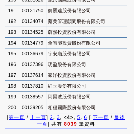
191
00131750
御麗達股份有限公司
192
00134074
蓁美管理顧問股份有限公司
193
00134525
蔚然投資股份有限公司
194
00134779
全智能投資股份有限公司
195
00136679
宇安順股份有限公司
196
00137396
玥盈股份有限公司
197
00137614
家洋投資股份有限公司
198
00137810
紅玉股份有限公司
199
00138557
阿爾波股份有限公司
200
00139205
相穩國際股份有限公司
[
第一頁
/
上一頁
]
2
,
3
, <4>,
5
,
6
[
下一頁
/
最後
一頁
] 共有
8039
筆資料