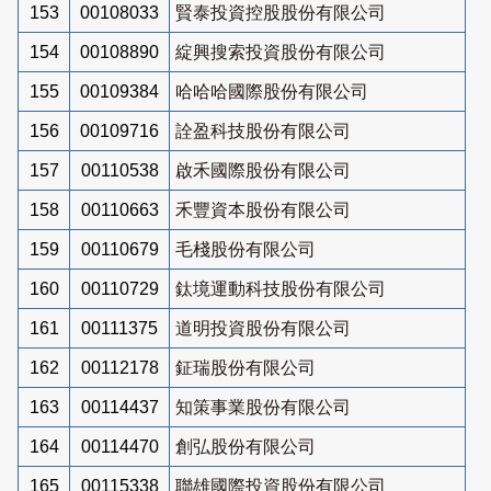
153
00108033
賢泰投資控股股份有限公司
154
00108890
綻興搜索投資股份有限公司
155
00109384
哈哈哈國際股份有限公司
156
00109716
詮盈科技股份有限公司
157
00110538
啟禾國際股份有限公司
158
00110663
禾豐資本股份有限公司
159
00110679
毛棧股份有限公司
160
00110729
鈦境運動科技股份有限公司
161
00111375
道明投資股份有限公司
162
00112178
鉦瑞股份有限公司
163
00114437
知策事業股份有限公司
164
00114470
創弘股份有限公司
165
00115338
聯雄國際投資股份有限公司