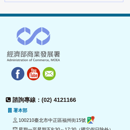
諮詢專線：(02) 4121166
署本部
100210臺北市中正區福州街15號
星期一至星期五8:30～17:30（國定假日除外）