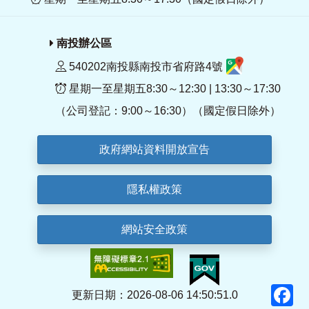
南投辦公區
540202南投縣南投市省府路4號
星期一至星期五8:30～12:30 | 13:30～17:30
（公司登記：9:00～16:30）（國定假日除外）
政府網站資料開放宣告
隱私權政策
網站安全政策
F
更新日期：2026-08-06 14:50:51.0