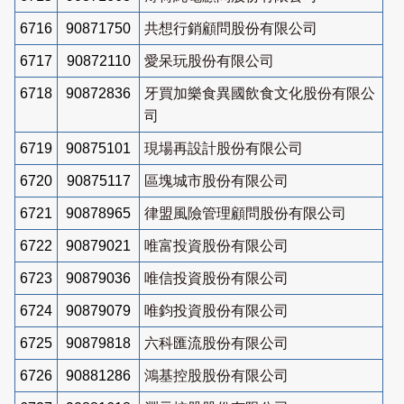
6716
90871750
共想行銷顧問股份有限公司
6717
90872110
愛呆玩股份有限公司
6718
90872836
牙買加樂食異國飲食文化股份有限公
司
6719
90875101
現場再設計股份有限公司
6720
90875117
區塊城市股份有限公司
6721
90878965
律盟風險管理顧問股份有限公司
6722
90879021
唯富投資股份有限公司
6723
90879036
唯信投資股份有限公司
6724
90879079
唯鈞投資股份有限公司
6725
90879818
六科匯流股份有限公司
6726
90881286
鴻基控股股份有限公司