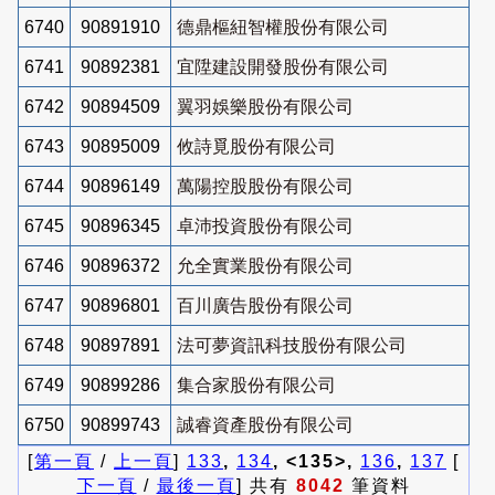
6740
90891910
德鼎樞紐智權股份有限公司
6741
90892381
宜陞建設開發股份有限公司
6742
90894509
翼羽娛樂股份有限公司
6743
90895009
攸詩覓股份有限公司
6744
90896149
萬陽控股股份有限公司
6745
90896345
卓沛投資股份有限公司
6746
90896372
允全實業股份有限公司
6747
90896801
百川廣告股份有限公司
6748
90897891
法可夢資訊科技股份有限公司
6749
90899286
集合家股份有限公司
6750
90899743
誠睿資產股份有限公司
[
第一頁
/
上一頁
]
133
,
134
, <135>,
136
,
137
[
下一頁
/
最後一頁
] 共有
8042
筆資料