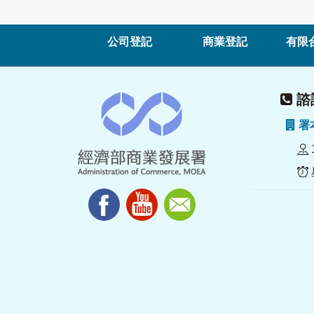
公司登記
商業登記
有限
諮詢