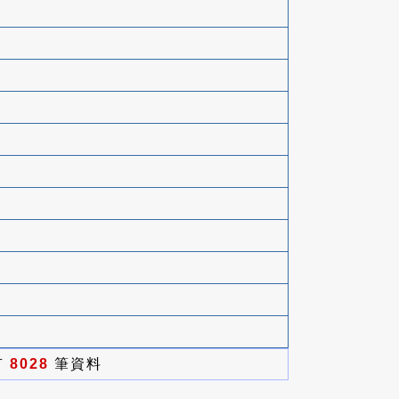
有
8028
筆資料