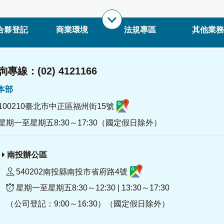
合夥登記
商業環境
法規專區
其他業務
專線：(02) 4121166
署本部
100210臺北市中正區福州街15號
星期一至星期五8:30～17:30（國定假日除外）
南投辦公區
540202南投縣南投市省府路4號
星期一至星期五8:30～12:30 | 13:30～17:30
（公司登記：9:00～16:30）（國定假日除外）