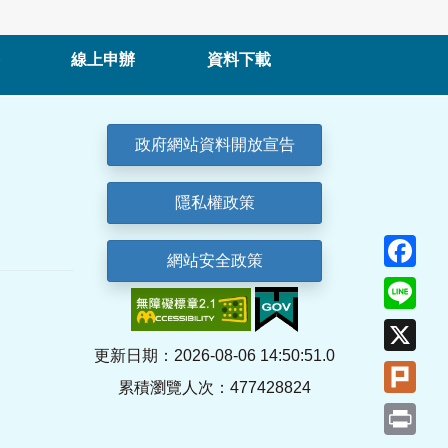
線上申辦
資料下載
政府網站資料開放宣告
隱私權政策
Fa
網站安全政策
Lin
X
更新日期：2026-08-06 14:50:51.0
Plu
累積瀏覽人次：477428824
Pri