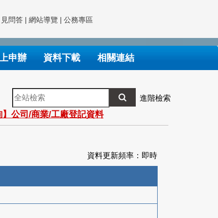
常見問答
|
網站導覽
|
公務專區
上申辦
資料下載
相關連結
全
進階檢索
站
】公司/商業/工廠登記資料
檢
索
資料更新頻率：即時