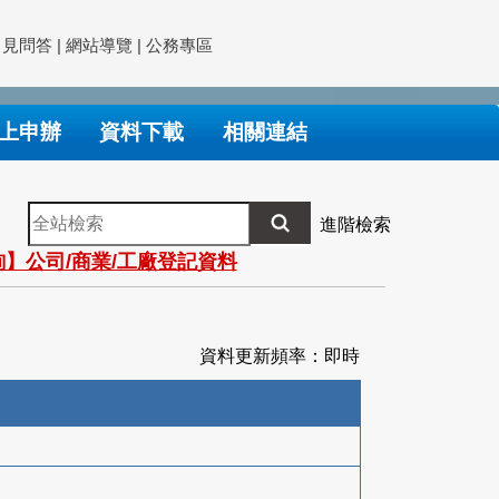
常見問答
|
網站導覽
|
公務專區
上申辦
資料下載
相關連結
全
進階檢索
站
】公司/商業/工廠登記資料
檢
索
資料更新頻率：即時