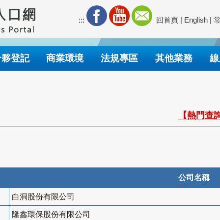
:::
回首頁
|
English
|
合夥登記
商業環境
法規專區
其他業務
線
【熱門查詢
公司名稱
白洞股份有限公司
隆鑫環保股份有限公司