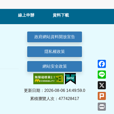
線上申辦
資料下載
政府網站資料開放宣告
隱私權政策
Fa
網站安全政策
Lin
X
更新日期：2026-08-06 14:49:59.0
Plu
累積瀏覽人次：477428417
Pri