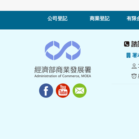
公司登記
商業登記
有限
諮詢