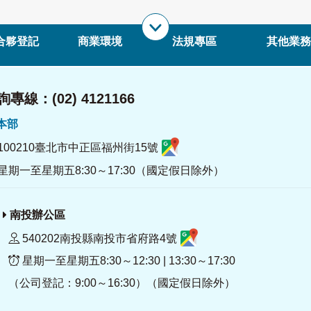
合夥登記
商業環境
法規專區
其他業務
專線：(02) 4121166
署本部
100210臺北市中正區福州街15號
星期一至星期五8:30～17:30（國定假日除外）
南投辦公區
540202南投縣南投市省府路4號
星期一至星期五8:30～12:30 | 13:30～17:30
（公司登記：9:00～16:30）（國定假日除外）