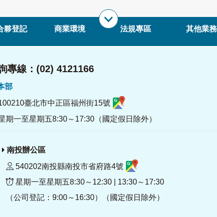
合夥登記
商業環境
法規專區
其他業務
專線：(02) 4121166
署本部
100210臺北市中正區福州街15號
星期一至星期五8:30～17:30（國定假日除外）
南投辦公區
540202南投縣南投市省府路4號
星期一至星期五8:30～12:30 | 13:30～17:30
（公司登記：9:00～16:30）（國定假日除外）