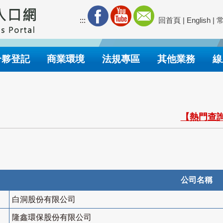
:::
回首頁
|
English
|
合夥登記
商業環境
法規專區
其他業務
線
【熱門查詢
公司名稱
白洞股份有限公司
隆鑫環保股份有限公司