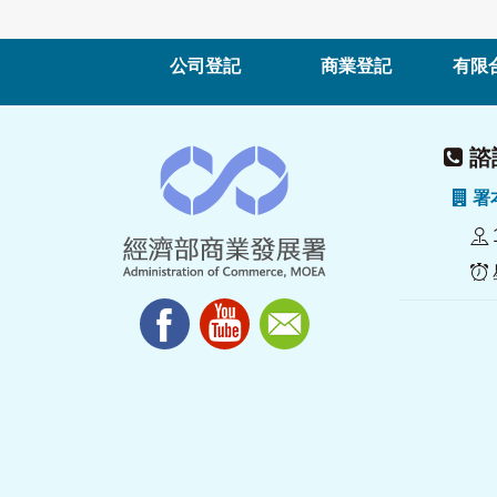
公司登記
商業登記
有限
諮詢