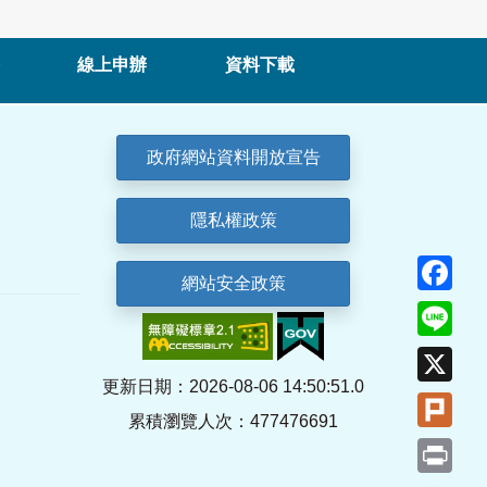
線上申辦
資料下載
政府網站資料開放宣告
隱私權政策
Fa
網站安全政策
Lin
X
更新日期：2026-08-06 14:50:51.0
Plu
累積瀏覽人次：477476691
Pri