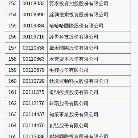
153
00108033
賢泰投資控股股份有限公司
154
00108890
綻興搜索投資股份有限公司
155
00109384
哈哈哈國際股份有限公司
156
00109716
詮盈科技股份有限公司
157
00110538
啟禾國際股份有限公司
158
00110663
禾豐資本股份有限公司
159
00110679
毛棧股份有限公司
160
00110729
鈦境運動科技股份有限公司
161
00111375
道明投資股份有限公司
162
00112178
鉦瑞股份有限公司
163
00114437
知策事業股份有限公司
164
00114470
創弘股份有限公司
165
00115338
聯雄國際投資股份有限公司