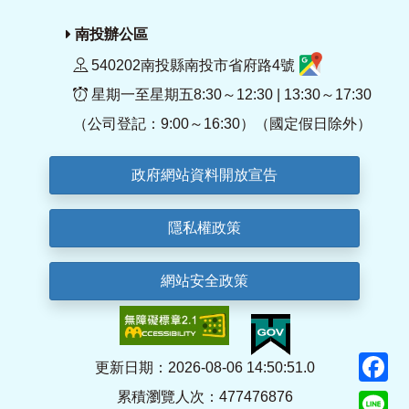
南投辦公區
540202南投縣南投市省府路4號
星期一至星期五8:30～12:30 | 13:30～17:30
（公司登記：9:00～16:30）（國定假日除外）
政府網站資料開放宣告
隱私權政策
網站安全政策
F
更新日期：2026-08-06 14:50:51.0
累積瀏覽人次：477476876
Li