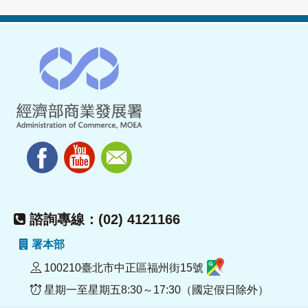
諮詢專線：(02) 4121166
署本部
100210臺北市中正區福州街15號
星期一至星期五8:30～17:30（國定假日除外）