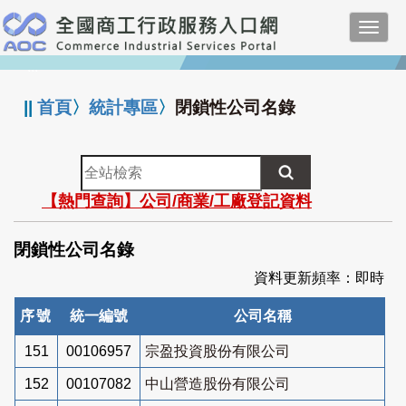
跳
Toggl
到
navig
主
:::
要
內
||
首頁
〉
統計專區
〉
閉鎖性公司名錄
容
全
站
【熱門查詢】公司/商業/工廠登記資料
檢
索
閉鎖性公司名錄
資料更新頻率：即時
序號
統一編號
公司名稱
151
00106957
宗盈投資股份有限公司
152
00107082
中山營造股份有限公司