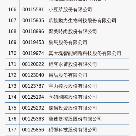
166
00115581
小豆芽股份有限公司
167
00115935
爪族動力生物科技股份有限公司
168
00118996
聚美時尚股份有限公司
169
00119453
鷹馬股份有限公司
170
00119974
真大塊智能網路科技股份有限公司
171
00120022
鉅客永饕股份有限公司
172
00123040
昌喆股份有限公司
173
00123787
宇力控股股份有限公司
174
00125194
享碩國際股份有限公司
175
00125292
儒億投資股份有限公司
176
00125363
寶連堡控股股份有限公司
177
00125856
碩儷科技股份有限公司