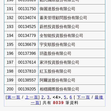
191
00131750
御麗達股份有限公司
192
00134074
蓁美管理顧問股份有限公司
193
00134525
蔚然投資股份有限公司
194
00134779
全智能投資股份有限公司
195
00136679
宇安順股份有限公司
196
00137396
玥盈股份有限公司
197
00137614
家洋投資股份有限公司
198
00137810
紅玉股份有限公司
199
00138557
阿爾波股份有限公司
200
00139205
相穩國際股份有限公司
[
第一頁
/
上一頁
]
2
,
3
, <4>,
5
,
6
[
下一頁
/
最後
一頁
] 共有
8039
筆資料