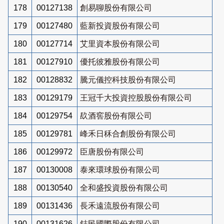
178
00127138
創易聊股份有限公司
179
00127480
藍新投資股份有限公司
180
00127714
艾里資本股份有限公司
181
00127910
優托彼雅股份有限公司
182
00128832
騰元儀控科技股份有限公司
183
00129179
王冠千大投資控股股份有限公司
184
00129754
镹酒窖股份有限公司
185
00129781
峰禾日秝合創股份有限公司
186
00129972
臣唐股份有限公司
187
00130008
泰來環球股份有限公司
188
00130540
全和盛投資股份有限公司
189
00131436
長禾遠流股份有限公司
190
00131626
鋕民國際股份有限公司