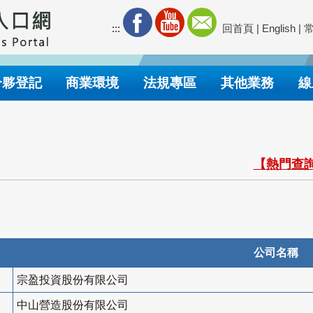
:::
回首頁
|
English
|
合夥登記
商業環境
法規專區
其他業務
線
【熱門查詢
公司名稱
宗盈投資股份有限公司
中山營造股份有限公司