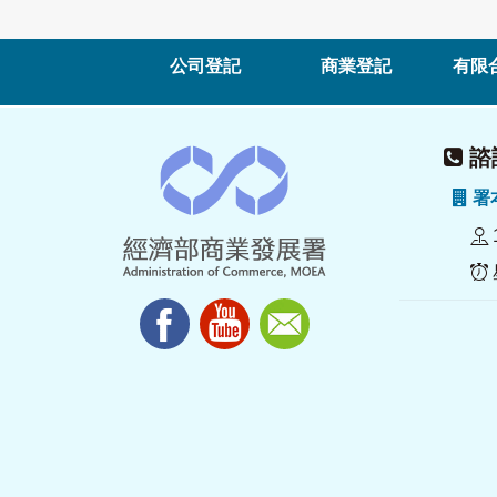
公司登記
商業登記
有限
諮詢