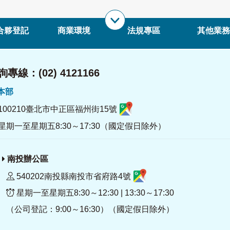
合夥登記
商業環境
法規專區
其他業務
專線：(02) 4121166
署本部
100210臺北市中正區福州街15號
星期一至星期五8:30～17:30（國定假日除外）
南投辦公區
540202南投縣南投市省府路4號
星期一至星期五8:30～12:30 | 13:30～17:30
（公司登記：9:00～16:30）（國定假日除外）