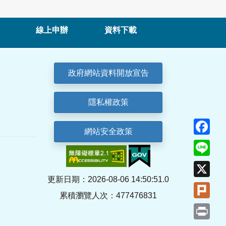
線上申辦
資料下載
政府網站資料開放宣告
隱私權政策
Fa
網站安全政策
Lin
X
更新日期：2026-08-06 14:50:51.0
Plu
累積瀏覽人次：477476831
Pri