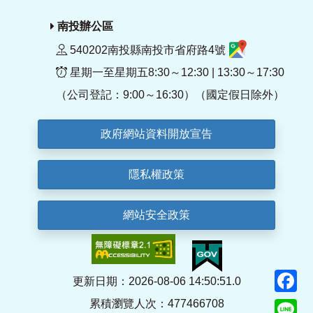
南投辦公區
540202南投縣南投市省府路4號
星期一至星期五8:30～12:30 | 13:30～17:30
（公司登記：9:00～16:30）（國定假日除外）
政府網站資料開放宣告
隱私權政策
網站安全政策
F
更新日期：2026-08-06 14:50:51.0
累積瀏覽人次：477466708
Li