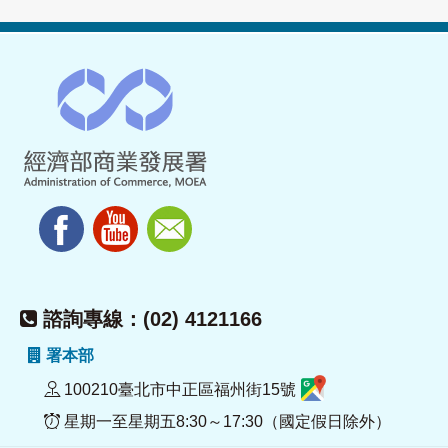
諮詢專線：(02) 4121166
署本部
100210臺北市中正區福州街15號
星期一至星期五8:30～17:30（國定假日除外）