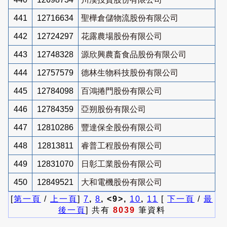
441
12716634
聖樺倉儲物流股份有限公司
442
12724297
花露農場股份有限公司
443
12748328
源欣興農畜食品股份有限公司
444
12757579
德林生物科技股份有限公司
445
12784098
百鴻捲門股份有限公司
446
12784359
亞朔股份有限公司
447
12810286
豐達保全股份有限公司
448
12813811
睿普工程股份有限公司
449
12831070
日彰工業股份有限公司
450
12849521
大和電機股份有限公司
[
第一頁
/
上一頁
]
7
,
8
, <9>,
10
,
11
[
下一頁
/
最
後一頁
] 共有
8039
筆資料