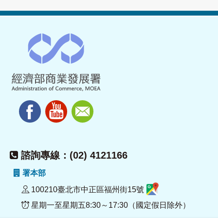
諮詢專線：(02) 4121166
署本部
100210臺北市中正區福州街15號
星期一至星期五8:30～17:30（國定假日除外）