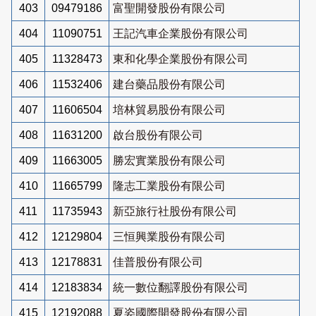
403
09479186
富聖開發股份有限公司
404
11090751
王記汽車企業股份有限公司
405
11328473
東和化學企業股份有限公司
406
11532406
建台藥品股份有限公司
407
11606504
培林貿易股份有限公司
408
11631200
啟台股份有限公司
409
11663005
勝宏實業股份有限公司
410
11665799
隆志工業股份有限公司
411
11735943
新亞旅行社股份有限公司
412
12129804
三恒興業股份有限公司
413
12178831
佳普股份有限公司
414
12183834
統一數位翻譯股份有限公司
415
12192088
夏姿國際開發股份有限公司