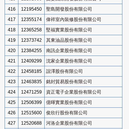
416
12195450
聖島開發股份有限公司
417
12355174
偉祥室內裝修股份有限公司
418
12365258
堅福實業股份有限公司
419
12373742
其東油品股份有限公司
420
12384255
南訊企業股份有限公司
421
12409299
沈家企業股份有限公司
422
12458185
誼澤股份有限公司
423
12463835
銘封貿易股份有限公司
424
12471259
資正電子企業股份有限公司
425
12506399
億暉實業股份有限公司
426
12515600
俊欣行股份有限公司
427
12520688
河洛企業股份有限公司