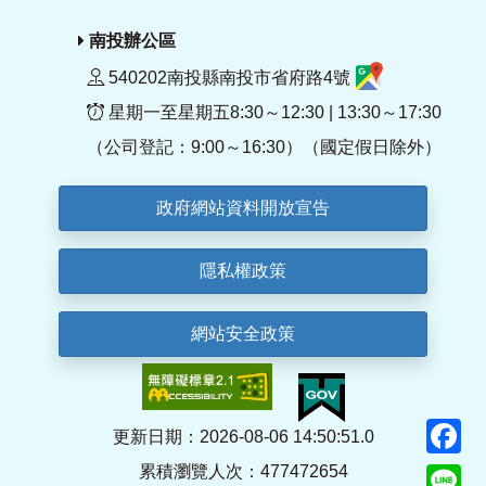
南投辦公區
540202南投縣南投市省府路4號
星期一至星期五8:30～12:30 | 13:30～17:30
（公司登記：9:00～16:30）（國定假日除外）
政府網站資料開放宣告
隱私權政策
網站安全政策
F
更新日期：2026-08-06 14:50:51.0
累積瀏覽人次：477472654
Li