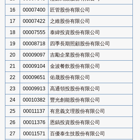
16
00007400
匠管股份有限公司
17
00007422
之維股份有限公司
18
00007555
泰緯投資股份有限公司
19
00008718
四季長期照顧股份有限公司
20
00009097
吉勵企業股份有限公司
21
00009104
金波餐飲股份有限公司
22
00009651
佑晟股份有限公司
23
00009913
高通領投股份有限公司
24
00010382
豐光創能股份有限公司
25
00011137
有意義文理股份有限公司
26
00011376
恩鎬投資股份有限公司
27
00011571
百優泰生技股份有限公司