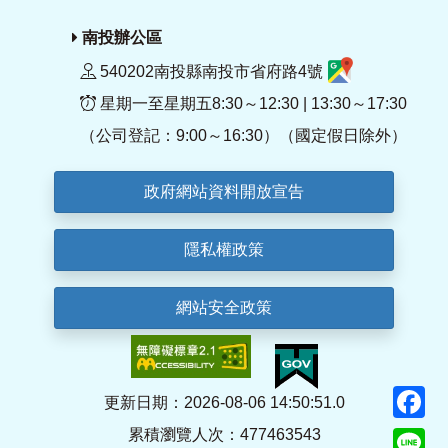
南投辦公區
540202南投縣南投市省府路4號
星期一至星期五8:30～12:30 | 13:30～17:30
（公司登記：9:00～16:30）（國定假日除外）
政府網站資料開放宣告
隱私權政策
網站安全政策
F
更新日期：2026-08-06 14:50:51.0
累積瀏覽人次：477463543
Li