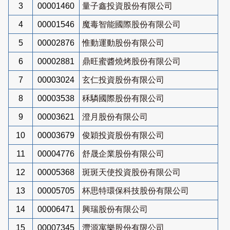
3
00001460
量子鑫投資股份有限公司
4
00001546
魔毒智能國際股份有限公司
5
00002876
惟動運動股份有限公司
6
00002881
鼎旺蜜醬燒烤股份有限公司
7
00003024
玄仁投資股份有限公司
8
00003538
秝驎國際股份有限公司
9
00003621
澄月股份有限公司
10
00003679
俊穎投資股份有限公司
11
00004776
舒晟企業股份有限公司
12
00005368
斑斑天使投資股份有限公司
13
00005705
杯思特環保科技股份有限公司
14
00006471
興瑞股份有限公司
15
00007345
灃源寓樂股份有限公司