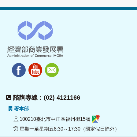
諮詢專線：(02) 4121166
署本部
100210臺北市中正區福州街15號
星期一至星期五8:30～17:30（國定假日除外）