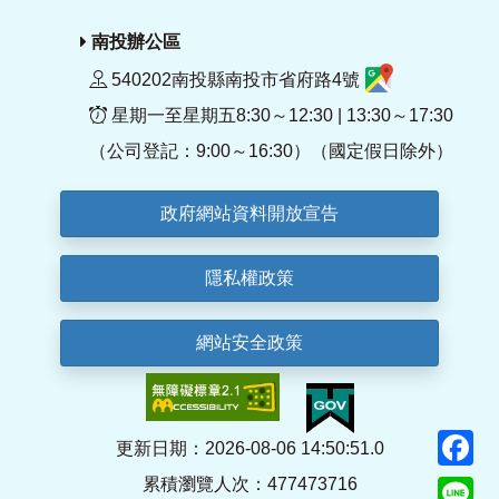
南投辦公區
540202南投縣南投市省府路4號
星期一至星期五8:30～12:30 | 13:30～17:30
（公司登記：9:00～16:30）（國定假日除外）
政府網站資料開放宣告
隱私權政策
網站安全政策
F
更新日期：2026-08-06 14:50:51.0
累積瀏覽人次：477473716
Li