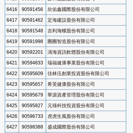
6416
90591456
欣佑鑫國際股份有限公司
6417
90591462
定海建設股份有限公司
6418
90591548
吉利海螺股份有限公司
6419
90591998
圈圈智造股份有限公司
6420
90592201
濤海資訊軟體股份有限公司
6421
90594833
瑞福健康事業股份有限公司
6422
90595609
佳林伍創業投資股份有限公司
6423
90595657
希芙健康股份有限公司
6424
90595679
華源資產管理股份有限公司
6425
90595827
元祿科技投資股份有限公司
6426
90596733
虎虎生風股份有限公司
6427
90598388
盛成國際股份有限公司