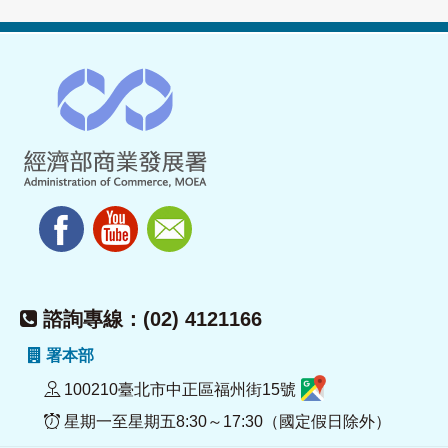
諮詢專線：(02) 4121166
署本部
100210臺北市中正區福州街15號
星期一至星期五8:30～17:30（國定假日除外）