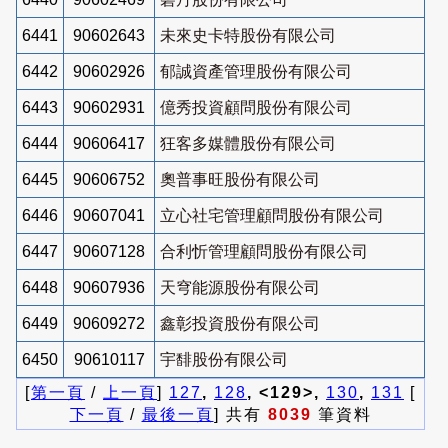
6441
90602643
未來史卡特股份有限公司
6442
90602926
郁誠資產管理股份有限公司
6443
90602931
億秀投資顧問股份有限公司
6444
90606417
狂客多媒體股份有限公司
6445
90606752
奧普事旺股份有限公司
6446
90607041
立心社宅管理顧問股份有限公司
6447
90607128
合利忻管理顧問股份有限公司
6448
90607936
天穹能源股份有限公司
6449
90609272
鑫彰投資股份有限公司
6450
90610117
宇馡股份有限公司
[
第一頁
/
上一頁
]
127
,
128
, <129>,
130
,
131
[
下一頁
/
最後一頁
] 共有
8039
筆資料