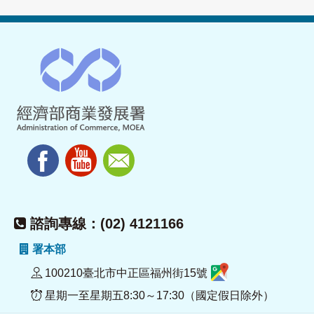
諮詢專線：(02) 4121166
署本部
100210臺北市中正區福州街15號
星期一至星期五8:30～17:30（國定假日除外）