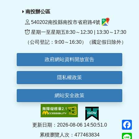
南投辦公區
540202南投縣南投市省府路4號
星期一至星期五8:30～12:30 | 13:30～17:30
（公司登記：9:00～16:30）（國定假日除外）
政府網站資料開放宣告
隱私權政策
網站安全政策
F
更新日期：2026-08-06 14:50:51.0
累積瀏覽人次：477463834
Li