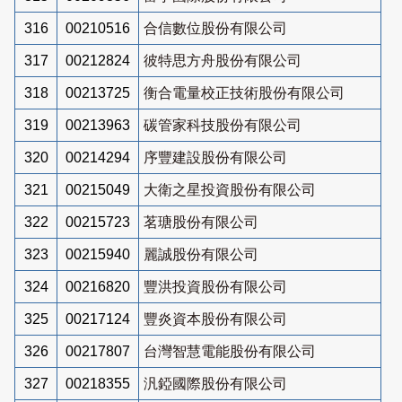
316
00210516
合信數位股份有限公司
317
00212824
彼特思方舟股份有限公司
318
00213725
衡合電量校正技術股份有限公司
319
00213963
碳管家科技股份有限公司
320
00214294
序豐建設股份有限公司
321
00215049
大衛之星投資股份有限公司
322
00215723
茗瑭股份有限公司
323
00215940
麗誠股份有限公司
324
00216820
豐洪投資股份有限公司
325
00217124
豐炎資本股份有限公司
326
00217807
台灣智慧電能股份有限公司
327
00218355
汎錏國際股份有限公司