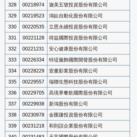
328
00218974
迦美五號投資股份有限公司
329
00219523
鴻鈦自動化股份有限公司
330
00220535
立恩永續投資股份有限公司
331
00221128
得益國際投資股份有限公司
332
00221231
安心健康股份有限公司
333
00226334
特堤服飾國際開發股份有限公司
334
00228229
壹畫影業股份有限公司
335
00229557
瑞聯生態科技股份有限公司
336
00229705
高境界餐飲國際股份有限公司
337
00229938
新鴻股份有限公司
338
00230978
金匯賺投資股份有限公司
339
00231218
和則誼企業股份有限公司
340
00231483
天富國際股份有限公司