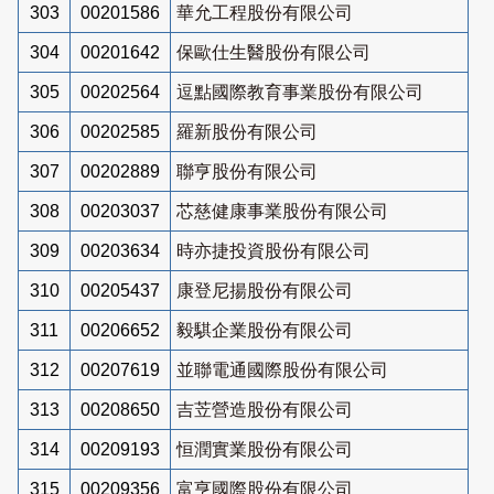
303
00201586
華允工程股份有限公司
304
00201642
保歐仕生醫股份有限公司
305
00202564
逗點國際教育事業股份有限公司
306
00202585
羅新股份有限公司
307
00202889
聯亨股份有限公司
308
00203037
芯慈健康事業股份有限公司
309
00203634
時亦捷投資股份有限公司
310
00205437
康登尼揚股份有限公司
311
00206652
毅騏企業股份有限公司
312
00207619
並聯電通國際股份有限公司
313
00208650
吉苙營造股份有限公司
314
00209193
恒潤實業股份有限公司
315
00209356
富亨國際股份有限公司