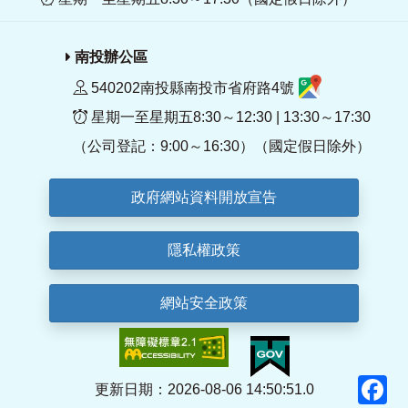
南投辦公區
540202南投縣南投市省府路4號
星期一至星期五8:30～12:30 | 13:30～17:30
（公司登記：9:00～16:30）（國定假日除外）
政府網站資料開放宣告
隱私權政策
網站安全政策
F
更新日期：2026-08-06 14:50:51.0