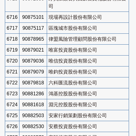
司
6716
90875101
現場再設計股份有限公司
6717
90875117
區塊城市股份有限公司
6718
90878965
律盟風險管理顧問股份有限公司
6719
90879021
唯富投資股份有限公司
6720
90879036
唯信投資股份有限公司
6721
90879079
唯鈞投資股份有限公司
6722
90879818
六科匯流股份有限公司
6723
90881286
鴻基控股股份有限公司
6724
90881618
淵元控股股份有限公司
6725
90882503
安家行銷策劃股份有限公司
6726
90882530
安蔡投資股份有限公司