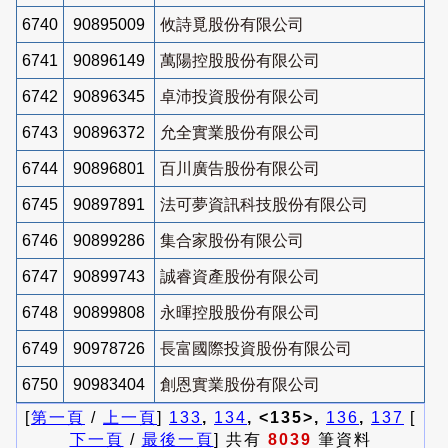
6740
90895009
攸詩覓股份有限公司
6741
90896149
萬陽控股股份有限公司
6742
90896345
卓沛投資股份有限公司
6743
90896372
允全實業股份有限公司
6744
90896801
百川廣告股份有限公司
6745
90897891
法可夢資訊科技股份有限公司
6746
90899286
集合家股份有限公司
6747
90899743
誠睿資產股份有限公司
6748
90899808
永暉控股股份有限公司
6749
90978726
長富國際投資股份有限公司
6750
90983404
創恩實業股份有限公司
[
第一頁
/
上一頁
]
133
,
134
, <135>,
136
,
137
[
下一頁
/
最後一頁
] 共有
8039
筆資料