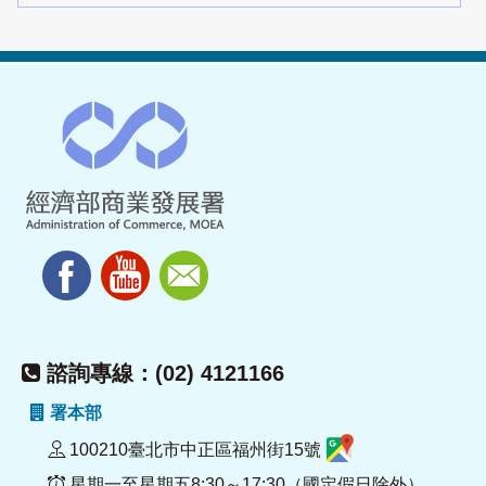
諮詢專線：(02) 4121166
署本部
100210臺北市中正區福州街15號
星期一至星期五8:30～17:30（國定假日除外）