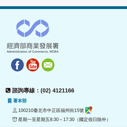
諮詢專線：(02) 4121166
署本部
100210臺北市中正區福州街15號
星期一至星期五8:30～17:30（國定假日除外）