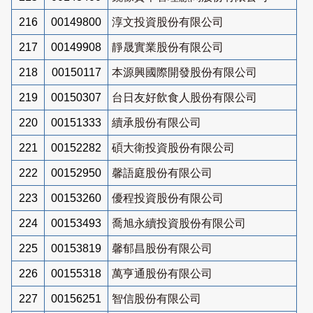
216
00149800
淳文投資股份有限公司
217
00149908
靜晟實業股份有限公司
218
00150117
本源興國際開發股份有限公司
219
00150307
台日友好飲食人股份有限公司
220
00151333
續承股份有限公司
221
00152282
碩大衛投資股份有限公司
222
00152950
馨語庭股份有限公司
223
00153260
優程投資股份有限公司
224
00153493
喬旭永續投資股份有限公司
225
00153819
馨郁昌股份有限公司
226
00155318
萬亨通股份有限公司
227
00156251
智信股份有限公司