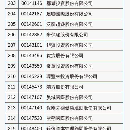
203
00141146
郡耀投資股份有限公司
204
00142187
建聯國際股份有限公司
205
00142601
沃龍超遊股份有限公司
206
00142882
米傑瑞股份有限公司
207
00143101
鉅貿投資股份有限公司
208
00143496
賀宸股份有限公司
209
00143550
常蕙投資股份有限公司
210
00145229
璟豐林投資股份有限公司
211
00145473
端方股份有限公司
212
00147107
昊域國際股份有限公司
213
00147140
保爾芬德健康運動股份有限公司
214
00147520
雲翔國際股份有限公司
215
00148400
鏡像資本管理顧問股份有限公司