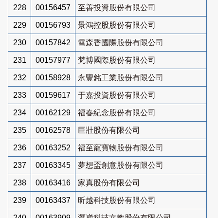
228
00156457
至善投資股份有限公司
229
00156793
景鴻控股股份有限公司
230
00157842
雪森香國際股份有限公司
231
00157977
梵博國際股份有限公司
232
00158928
永豐銘工業股份有限公司
233
00159617
于嘉投資股份有限公司
234
00162129
福春紀念股份有限公司
235
00162578
巨壯股份有限公司
236
00163252
福至寵寶物股份有限公司
237
00163345
夢想盃創意股份有限公司
238
00163416
家真股份有限公司
239
00163437
昕越科技股份有限公司
240
00163909
灝崴科技文教股份有限公司