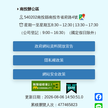
南投辦公區
540202南投縣南投市省府路4號
星期一至星期五8:30～12:30 | 13:30～17:30
（公司登記：9:00～16:30）（國定假日除外）
政府網站資料開放宣告
隱私權政策
網站安全政策
F
更新日期：2026-08-06 14:50:51.0
累積瀏覽人次：477465823
Li